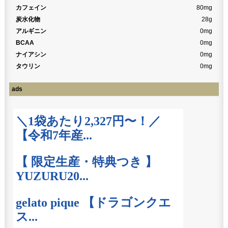
カフェイン
80mg
炭水化物
28g
アルギニン
0mg
BCAA
0mg
ナイアシン
0mg
タウリン
0mg
ads