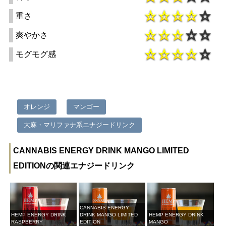
重さ
爽やかさ
モグモグ感
オレンジ
マンゴー
大麻・マリファナ系エナジードリンク
CANNABIS ENERGY DRINK MANGO LIMITED
EDITIONの関連エナジードリンク
CANNABIS ENERGY
HEMP ENERGY DRINK
DRINK MANGO LIMITED
HEMP ENERGY DRINK
RASPBERRY
EDITION
MANGO