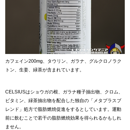
カフェイン200mg、タウリン、ガラナ、グルクロノラク
トン、生姜、緑茶が含まれています。
CELSIUSはショウガの根、ガラナ種子抽出物、クロム、
ビタミン、緑茶抽出物を配合した独自の「メタプラスブ
レンド」処方で脂肪燃焼促進をするとしています。運動
前に飲むことで若干の脂肪燃焼効果を得られるかもしれ
ません。