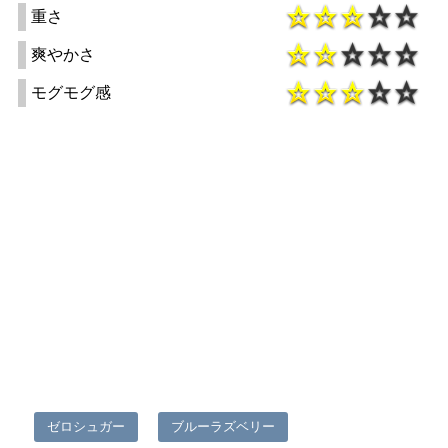
重さ
爽やかさ
モグモグ感
ゼロシュガー
ブルーラズベリー