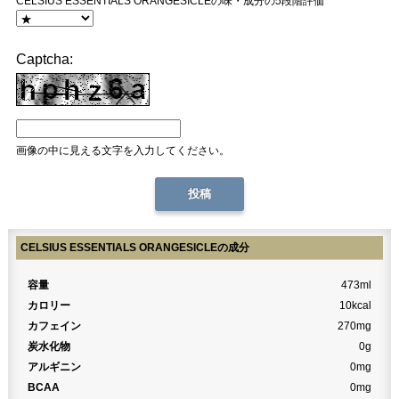
CELSIUS ESSENTIALS ORANGESICLEの味・成分の5段階評価
Captcha:
画像の中に見える文字を入力してください。
CELSIUS ESSENTIALS ORANGESICLEの成分
容量
473ml
カロリー
10kcal
カフェイン
270mg
炭水化物
0g
アルギニン
0mg
BCAA
0mg