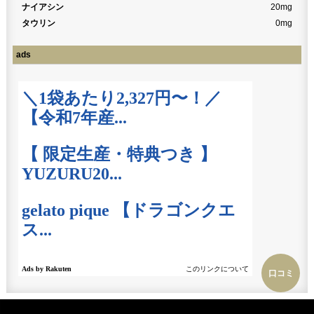
ナイアシン
20mg
タウリン
0mg
ads
口コミ