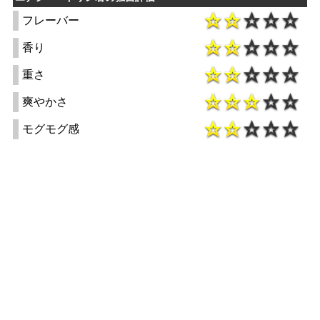
フレーバー
香り
重さ
爽やかさ
モグモグ感