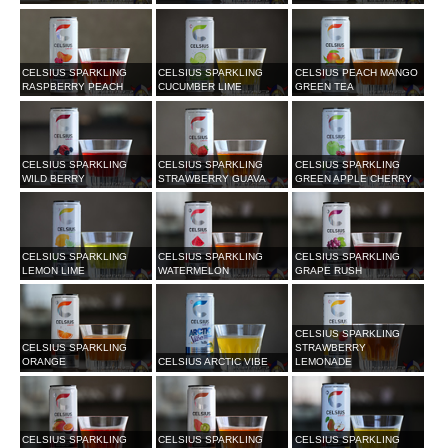
CELSIUS SPARKLING
CELSIUS SPARKLING
CELSIUS PEACH MANGO
RASPBERRY PEACH
CUCUMBER LIME
GREEN TEA
CELSIUS SPARKLING
CELSIUS SPARKLING
CELSIUS SPARKLING
WILD BERRY
STRAWBERRY GUAVA
GREEN APPLE CHERRY
CELSIUS SPARKLING
CELSIUS SPARKLING
CELSIUS SPARKLING
LEMON LIME
WATERMELON
GRAPE RUSH
CELSIUS SPARKLING
CELSIUS SPARKLING
STRAWBERRY
ORANGE
CELSIUS ARCTIC VIBE
LEMONADE
CELSIUS SPARKLING
CELSIUS SPARKLING
CELSIUS SPARKLING