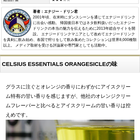
著者：エナジー・ドリン君
2001年頃、在米時にダンスシーンを通じてエナジードリンク
に出会い感動。 帰国後日本ではネタ飲料扱いだったエナジー
ドリンクの本当の魅力を伝えるために2013年総合サイトを開
設。 エナジードリンクマニアとして改めてエナジードリンク
を真剣に飲み始め、各国で狩りをして飲み集めたコレクションは世界8,000種類
以上。 メディア取材を受ける評論家や専門家としても活動中。
CELSIUS ESSENTIALS ORANGESICLEの味
グラスに注ぐとオレンジの香りにわずかにアイスクリー
ム特有の甘い香りを感じますが、他社のオレンジクリー
ムフレーバーと比べるとアイスクリームの甘い香りは控
えめです。