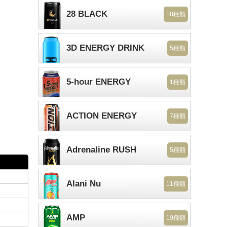
28 BLACK
18種類
3D ENERGY DRINK
5種類
5-hour ENERGY
1種類
ACTION ENERGY
7種類
Adrenaline RUSH
5種類
Alani Nu
11種類
AMP
19種類