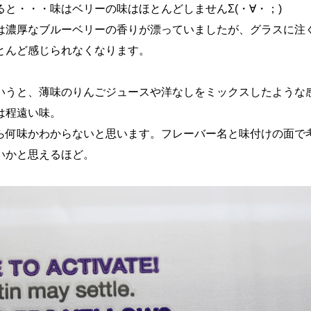
と・・・味はベリーの味はほとんどしませんΣ(・∀・；)
は濃厚なブルーベリーの香りが漂っていましたが、グラスに注
とんど感じられなくなります。
いうと、薄味のりんごジュースや洋なしをミックスしたような
は程遠い味。
ら何味かわからないと思います。フレーバー名と味付けの面で
いかと思えるほど。