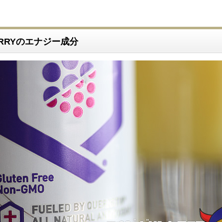
BERRYのエナジー成分