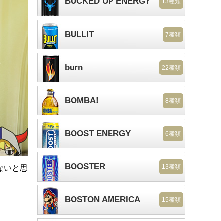
BUCKED UP ENERGY
13種類
BULLIT
7種類
burn
22種類
BOMBA!
8種類
BOOST ENERGY
6種類
BOOSTER
13種類
ないと思
BOSTON AMERICA
15種類