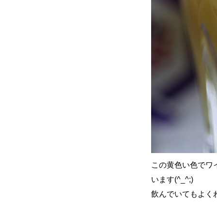
この黄色い色でワ
います(^_^;)
飲んでいてもよく