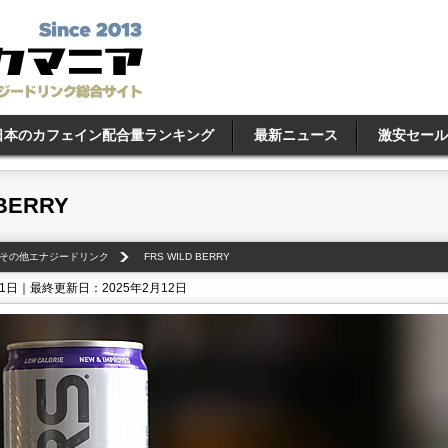
日本のカフェイン配合量ランキング
最新ニュース
激安セール
 BERRY
その他エナジードリンク
FRS WILD BERRY
11日｜最終更新日：2025年2月12日