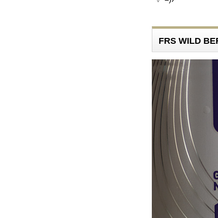
FRS WILD 