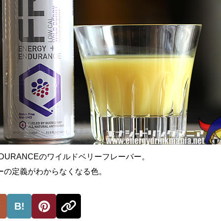
 ENDURANCEのワイルドベリーフレーバー。
ーの定義がわからなくなる色。
B!