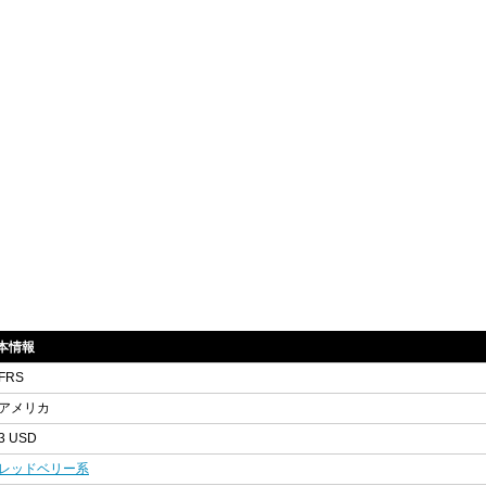
基本情報
FRS
アメリカ
3 USD
レッドベリー系