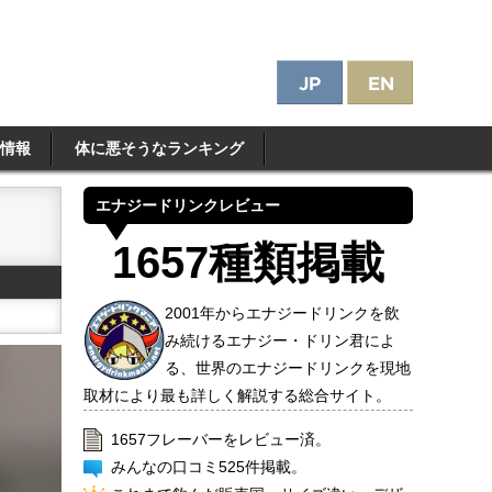
情報
体に悪そうなランキング
エナジードリンクレビュー
1657種類掲載
2001年からエナジードリンクを飲
み続けるエナジー・ドリン君によ
る、世界のエナジードリンクを現地
取材により最も詳しく解説する総合サイト。
1657フレーバーをレビュー済。
みんなの口コミ525件掲載。