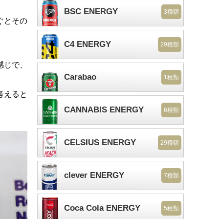
BSC ENERGY
3種類
ぐとその
C4 ENERGY
29種類
感じで、
Carabao
1種類
考えると
CANNABIS ENERGY
6種類
CELSIUS ENERGY
29種類
clever ENERGY
7種類
Coca Cola ENERGY
5種類