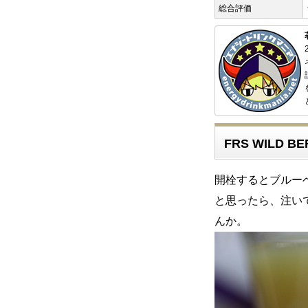
総合評価
FRS WILD B
開栓するとブルー
と思ったら、注い
んか。