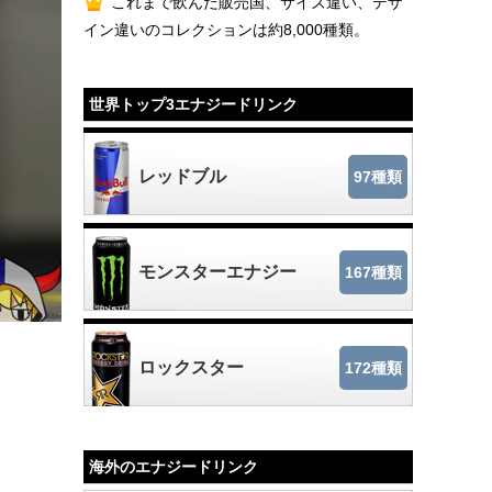
これまで飲んだ販売国、サイズ違い、デザ
イン違いのコレクションは約8,000種類。
世界トップ3エナジードリンク
レッドブル
97種類
モンスターエナジー
167種類
ロックスター
172種類
海外のエナジードリンク