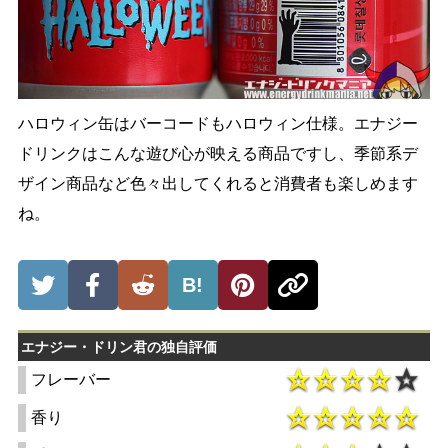
ハロウィン缶はバーコードもハロウィン仕様。エナジー
ドリンクはこんな遊び心が映える商品ですし、季節系デ
ザイン商品など色々出してくれると消費者も楽しめます
ね。
B!
エナジー・ドリン君の独自評価
フレーバー
香り