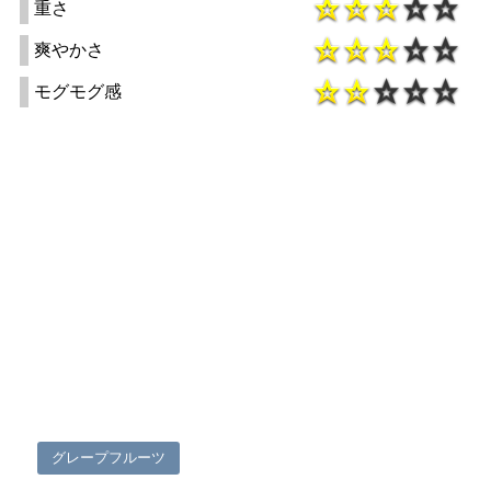
重さ
爽やかさ
モグモグ感
グレープフルーツ