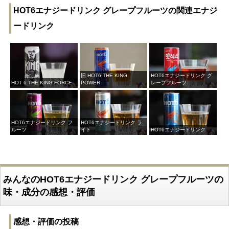
HOT6エナジードリンク グレープフルーツの関連エナジ
ードリンク
旧 HOT6 THE KING
HOT6エナジードリンク グ
HOT 6 THE KING FORCE
POWER
レープフルーツ
HOT6エナジードリンク フ
HOT6エナジードリンク ラ
ルーツ
イト
HOT6エナジードリンク
みんなのHOT6エナジードリンク グレープフルーツの
味・成分の感想・評価
感想・評価の投稿