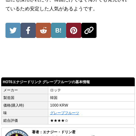
ているため安定した人気があるようです。
B!
HOT6エナジードリンク グレープフルーツの基本情報
メーカー
ロッテ
製造国
韓国
価格(購入時)
1000 KRW
味
グレープフルーツ
総合評価
★★★★☆
著者：エナジー・ドリン君