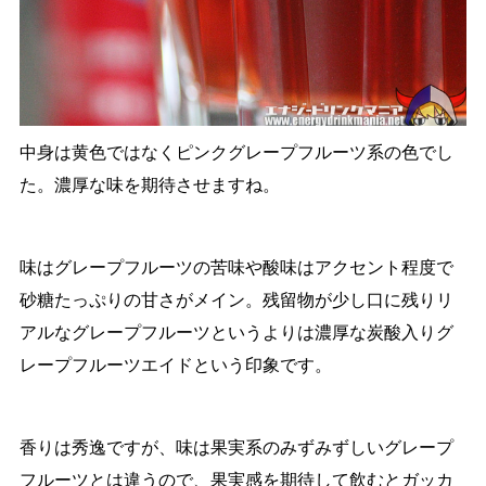
中身は黄色ではなくピンクグレープフルーツ系の色でし
た。濃厚な味を期待させますね。
味はグレープフルーツの苦味や酸味はアクセント程度で
砂糖たっぷりの甘さがメイン。残留物が少し口に残りリ
アルなグレープフルーツというよりは濃厚な炭酸入りグ
レープフルーツエイドという印象です。
香りは秀逸ですが、味は果実系のみずみずしいグレープ
フルーツとは違うので、果実感を期待して飲むとガッカ