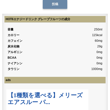
HOT6エナジードリンク グレープフルーツの成分
容量
250ml
カロリー
115kcal
カフェイン
60mg
炭水化物
29g
アルギニン
0mg
BCAA
0mg
ナイアシン
0mg
タウリン
1000mg
ads