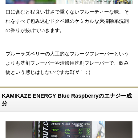
口に含むと程良い甘さで重くないフルーティーな味、そ
れをすべて包み込むドクペ風のケミカルな床掃除系洗剤
の香りが抜けていきます。
ブルーラズベリーの人工的なフルーツフレーバーという
よりも洗剤フレーバーや清掃用洗剤フレーバーで、飲み
物という感じはしないですねΣ(´∀｀；)
KAMIKAZE ENERGY Blue Raspberryのエナジー成
分