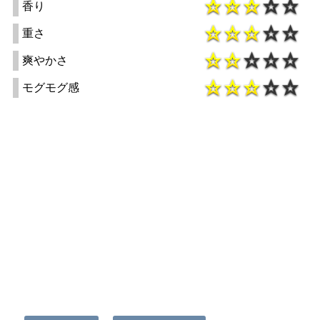
香り
重さ
爽やかさ
モグモグ感