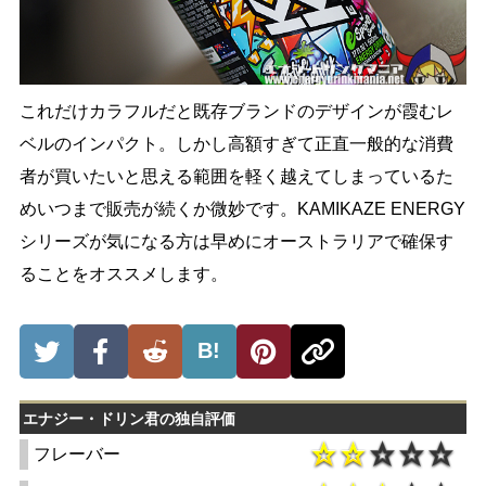
これだけカラフルだと既存ブランドのデザインが霞むレ
ベルのインパクト。しかし高額すぎて正直一般的な消費
者が買いたいと思える範囲を軽く越えてしまっているた
めいつまで販売が続くか微妙です。KAMIKAZE ENERGY
シリーズが気になる方は早めにオーストラリアで確保す
ることをオススメします。
B!
エナジー・ドリン君の独自評価
フレーバー