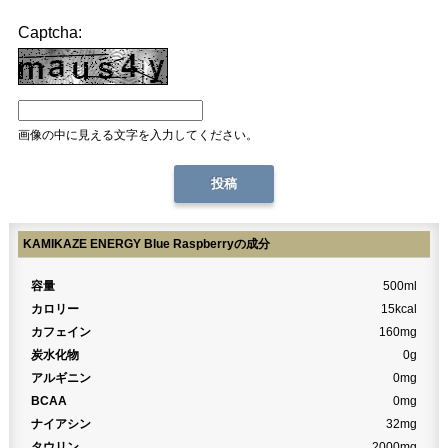
Captcha:
画像の中に見える文字を入力してください。
KAMIKAZE ENERGY Blue Raspberryの成分
容量
500ml
カロリー
15kcal
カフェイン
160mg
炭水化物
0g
アルギニン
0mg
BCAA
0mg
ナイアシン
32mg
タウリン
2000mg