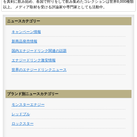
を真剣に飲み始め、各国で狩りをして飲み集めたコレクションは世界8,000種類
以上。 メディア取材を受ける評論家や専門家としても活動中。
ニュースカテゴリー
キャンペーン情報
新商品発売情報
国内エナジードリンク関連の話題
エナジードリンク激安情報
世界のエナジードリンクニュース
ブランド別ニュースカテゴリー
モンスターエナジー
レッドブル
ロックスター