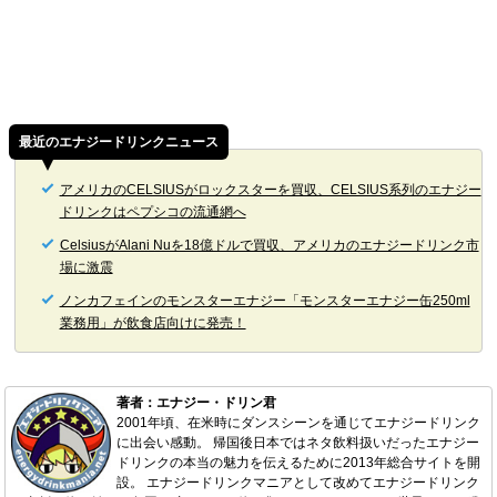
最近のエナジードリンクニュース
アメリカのCELSIUSがロックスターを買収、CELSIUS系列のエナジー
ドリンクはペプシコの流通網へ
CelsiusがAlani Nuを18億ドルで買収、アメリカのエナジードリンク市
場に激震
ノンカフェインのモンスターエナジー「モンスターエナジー缶250ml
業務用」が飲食店向けに発売！
著者：エナジー・ドリン君
2001年頃、在米時にダンスシーンを通じてエナジードリンク
に出会い感動。 帰国後日本ではネタ飲料扱いだったエナジー
ドリンクの本当の魅力を伝えるために2013年総合サイトを開
設。 エナジードリンクマニアとして改めてエナジードリンク