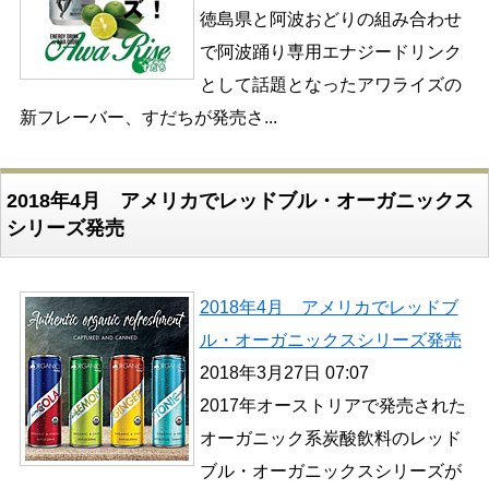
徳島県と阿波おどりの組み合わせ
で阿波踊り専用エナジードリンク
として話題となったアワライズの
新フレーバー、すだちが発売さ...
2018年4月 アメリカでレッドブル・オーガニックス
シリーズ発売
2018年4月 アメリカでレッドブ
ル・オーガニックスシリーズ発売
2018年3月27日 07:07
2017年オーストリアで発売された
オーガニック系炭酸飲料のレッド
ブル・オーガニックスシリーズが