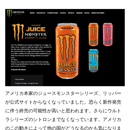
アメリカ本家のジュースモンスターシリーズ、リッパー
が公式サイトからなくなっていました。恐らく新作発売
に伴う終売の可能性が高いと思われます。さらにウルト
ラシリーズのシトロンまでなくなっています。アメリカ
のこの動きによって他の国がどうなるのかも気になりま