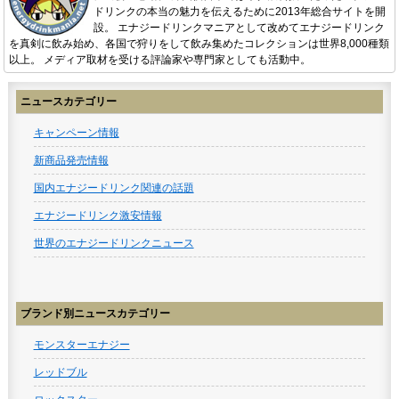
ドリンクの本当の魅力を伝えるために2013年総合サイトを開
設。 エナジードリンクマニアとして改めてエナジードリンク
を真剣に飲み始め、各国で狩りをして飲み集めたコレクションは世界8,000種類
以上。 メディア取材を受ける評論家や専門家としても活動中。
ニュースカテゴリー
キャンペーン情報
新商品発売情報
国内エナジードリンク関連の話題
エナジードリンク激安情報
世界のエナジードリンクニュース
ブランド別ニュースカテゴリー
モンスターエナジー
レッドブル