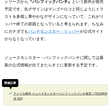
シリーズから
『パシフィックパンチ』
という新作が発売
予定です。缶デザインはマンゴーロコと同じようにイラ
ストを多様し華やかなデザインになっていて、これがリ
ッパー終了の原因となっていると考えられます。ちなみ
にカナダでも
パンチモンスター・リッパー
が公式サイト
からなくなっています。
ジュースモンスター・パシフィックパンチに関しては最
新の公式情報が出てきたらすぐに更新する予定です。
関連記事
アメリカ新作 ジュースモンスターパシフィックパンチ発売！(2018年9
月 5日)