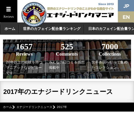
Reviews
ホーム
世界のカフェイン配合量ランキング
日本のカフェイン配合量ラ
1657
525
7000
Reviews
Comments
Collections
20年以上の経験を持つ
みんなの口コミ＆感想
世界各国へ行って集め
マニアックなレビュー
掲載中
たコレクション
です
2017年のエナジードリンクニュース
ホーム
エナジードリンクニュース
2017年