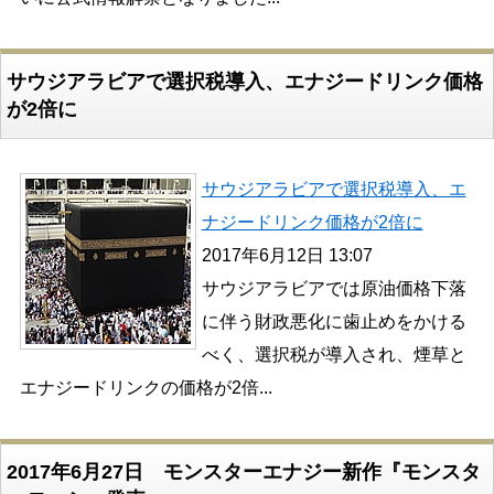
サウジアラビアで選択税導入、エナジードリンク価格
が2倍に
サウジアラビアで選択税導入、エ
ナジードリンク価格が2倍に
2017年6月12日 13:07
サウジアラビアでは原油価格下落
に伴う財政悪化に歯止めをかける
べく、選択税が導入され、煙草と
エナジードリンクの価格が2倍...
2017年6月27日 モンスターエナジー新作『モンスタ