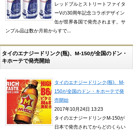
レッドブルとストリートファイタ
ーVの30周年記念コラボデザイン
缶が世界各国で発売されます。サ
ンプル品は数か月前からすで...
タイのエナジードリンク(瓶)、M-150が全国のドン・
キホーテで発売開始
タイのエナジードリンク(瓶)、M-
150が全国のドン・キホーテで発
売開始
2017年10月24日 13:23
タイのエナジードリンクM-150が
日本で発売されてからどのくらい