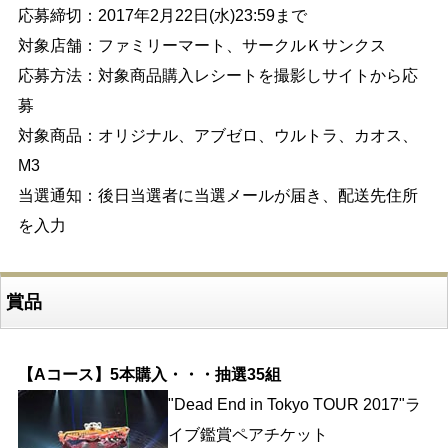
応募締切：2017年2月22日(水)23:59まで
対象店舗：ファミリーマート、サークルＫサンクス
応募方法：対象商品購入レシートを撮影しサイトから応
募
対象商品：オリジナル、アブゼロ、ウルトラ、カオス、
M3
当選通知：後日当選者に当選メールが届き、配送先住所
を入力
賞品
【Aコース】5本購入・・・抽選35組
"Dead End in Tokyo TOUR 2017"ラ
イブ鑑賞ペアチケット