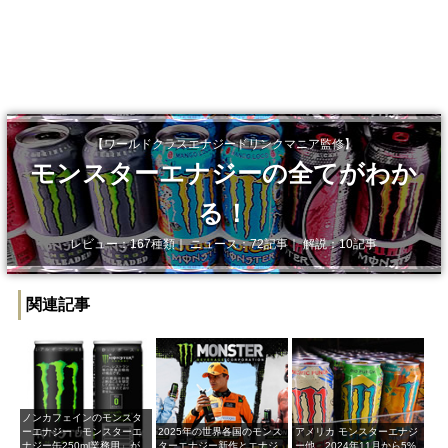
【ワールドクラスエナジードリンクマニア監修】
モンスターエナジーの全てがわか
る！
レビュー：167種類｜ ニュース：72記事｜ 解説：10記事
関連記事
ノンカフェインのモンスタ
ーエナジー「モンスターエ
2025年の世界各国のモンス
アメリカ モンスターエナジ
ナジー缶250ml業務用」が
ターエナジー新作とエナジ
ー他、2024年11月から5%