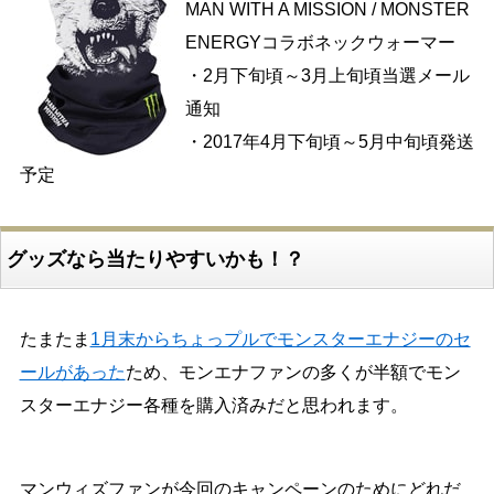
MAN WITH A MISSION / MONSTER
ENERGYコラボネックウォーマー
・2月下旬頃～3月上旬頃当選メール
通知
・2017年4月下旬頃～5月中旬頃発送
予定
グッズなら当たりやすいかも！？
たまたま
1月末からちょっプルでモンスターエナジーのセ
ールがあった
ため、モンエナファンの多くが半額でモン
スターエナジー各種を購入済みだと思われます。
マンウィズファンが今回のキャンペーンのためにどれだ