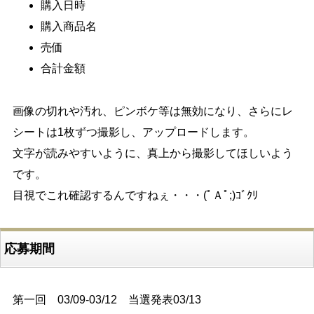
購入日時
購入商品名
売価
合計金額
画像の切れや汚れ、ピンボケ等は無効になり、さらにレ
シートは1枚ずつ撮影し、アップロードします。
文字が読みやすいように、真上から撮影してほしいよう
です。
目視でこれ確認するんですねぇ・・・(ﾟＡﾟ;)ｺﾞｸﾘ
応募期間
第一回 03/09-03/12 当選発表03/13