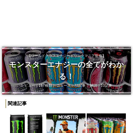
【ワールドクラスエナジードリンクマニア監修】
モンスターエナジーの全てがわか
る！
レビュー：167種類｜ ニュース：72記事｜ 解説：10記事
関連記事