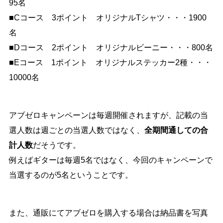
95名
■Cコース 3ポイント オリジナルTシャツ・・・1900
名
■Dコース 2ポイント オリジナルビーニー・・・800名
■Eコース 1ポイント オリジナルステッカー2種・・・
10000名
アブゼロキャンペーンは毎週開催されますが、記載の当
選人数は週ごとの当選人数ではなく、
全期間通しての合
計人数
だそうです。
例えばギターは毎週5名ではなく、今回のキャンペーンで
当選するのが5名ということです。
また、通販にてアブゼロを購入する場合は納品書を写真