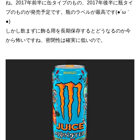
ね。2017年前半に缶タイプのもの、2017年後半に瓶タイ
プのものが発売予定です。瓶のラベルが最高です(●´ω｀
●)
しかし飲まずに飾る用を長期保存するとどうなるのか今
から怖いですね、密閉性は確実に低いので。