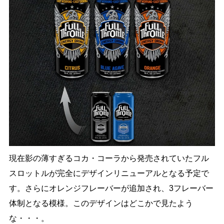
現在影の薄すぎるコカ・コーラから発売されていたフル
スロットルが完全にデザインリニューアルとなる予定で
す。さらにオレンジフレーバーが追加され、3フレーバー
体制となる模様。このデザインはどこかで見たよう
な・・・。