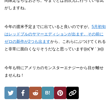
間限定ならなおさら。今までとは別次元に行っている気
がしますね。
今年の渡米予定までに出ていると良いのですが。
5月初旬
はレッドブルのサマーエディションが出ます。その前に
ゼロの新作が2つも出ます
から、これらにぶつけてくれる
と非常に面白くなりそうだなと思っています((o(´∀｀)o))
今年も特にアメリカのモンスターエナジーから目が離せ
ませんね！
B!