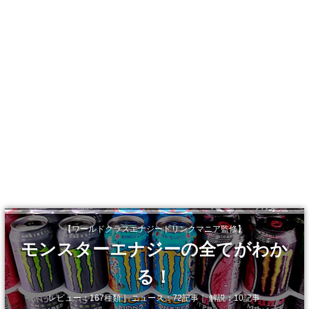
【ワールドクラスエナジードリンクマニア監修】
モンスターエナジーの全てがわか
る！
レビュー：167種類｜ ニュース：72記事｜ 解説：10記事