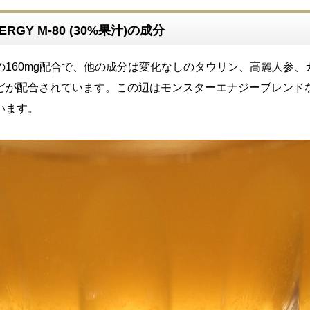
ERGY M-80 (30%果汁)の成分
の160mg配合で、他の成分は変化なしのタウリン、高麗人参、
どが配合されています。この辺はモンスターエナジーブレンド
います。