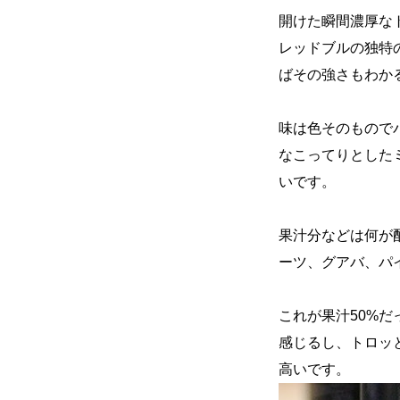
開けた瞬間濃厚な
レッドブルの独特
ばその強さもわか
味は色そのもので
なこってりとした
いです。
果汁分などは何が
ーツ、グアバ、パ
これが果汁50%
感じるし、トロッ
高いです。