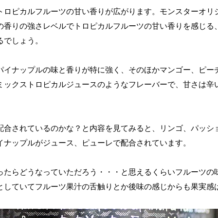
トロピカルフルーツの甘い香りが広がります。モンスターオリ
の香りの強さレベルでトロピカルフルーツの甘い香りを感じる
るでしょう。
パイナップルの味と香りが特に強く、そのほかマンゴー、ピー
ミックストロピカルジュースのようなフレーバーで、甘さは辛
配合されているのかな？と内容を見てみると、リンゴ、パッシ
イナップルがジュース、ピューレで配合されています。
だったらどうなっていただろう・・・と思えるくらいフルーツの
としていてフルーツ果汁の舌触りとか後味の感じからも果実感