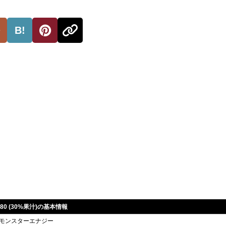
B!
M-80 (30%果汁)の基本情報
モンスターエナジー