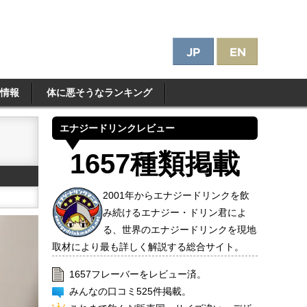
情報
体に悪そうなランキング
エナジードリンクレビュー
1657種類掲載
2001年からエナジードリンクを飲
み続けるエナジー・ドリン君によ
る、世界のエナジードリンクを現地
取材により最も詳しく解説する総合サイト。
1657フレーバーをレビュー済。
みんなの口コミ525件掲載。