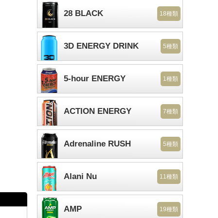
28 BLACK
18種類
3D ENERGY DRINK
5種類
5-hour ENERGY
1種類
ACTION ENERGY
7種類
Adrenaline RUSH
5種類
Alani Nu
11種類
AMP
19種類