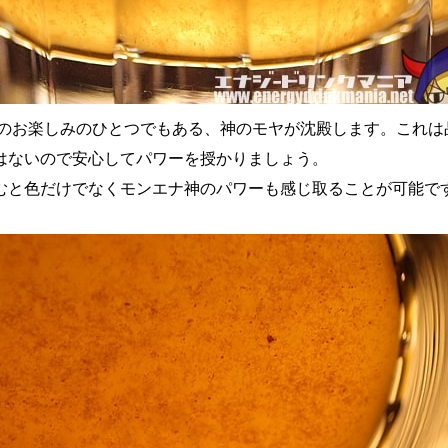
ターのお楽しみのひとつでもある、神のモヤが沈殿します。これは
はないので安心してパワーを授かりましょう。
むと色だけでなくモンエナ神のパワーも感じ取ることが可能で