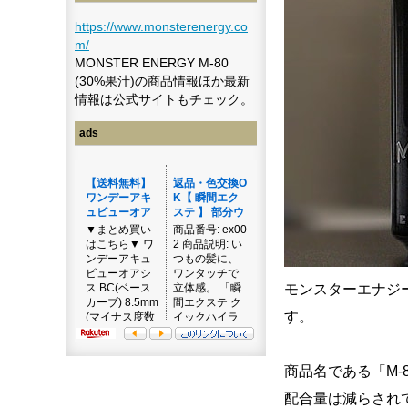
https://www.monsterenergy.co
m/
MONSTER ENERGY M-80
(30%果汁)の商品情報ほか最新
情報は公式サイトもチェック。
ads
モンスターエナジー
す。
商品名である「M-
配合量は減らされて