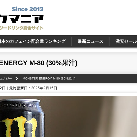
日本のカフェイン配合量ランキング
最新ニュース
激安セール
ENERGY M-80 (30%果汁)
エナジー
MONSTER ENERGY M-80 (30%果汁)
12日｜最終更新日：2025年2月15日