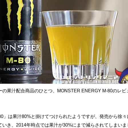
の果汁配合商品のひとつ、MONSTER ENERGY M-80のレ
80」は果汁80%と掛けてつけられたようですが、発売から徐々
いき、2014年時点では果汁が30%にまで減らされてしまいま