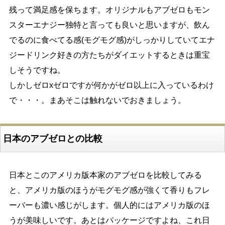
残って満足感を保ちます。オリジナルもアブゼロもモン
スターエナジー独特と言っても良いと思いますが、飲ん
でるのに食べてる感(モグモグ感)がしっかりしていてエナ
ジードリンク好きの方たちがダイエットするときは重宝
しそうですね。
しかしゼロxゼロですが何かがゼロ以上に入っているわけ
で・・・。まあそこは触れないでおきましょう。
日本のアブゼロとの比較
日本とこのアメリカ版本家のアブゼロを比較してみる
と、アメリカ版のほうがモグモグ感が強くて香りもフレ
ーバーも濃い感じがします。個人的にはアメリカ版のほ
うが美味しいです。あとはパッケージですよね、これ日