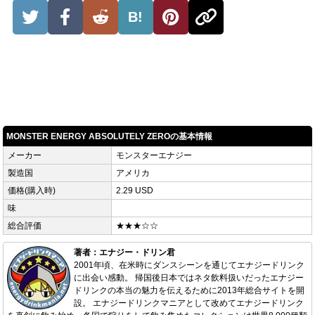
B!
MONSTER ENERGY ABSOLUTELY ZEROの基本情報
メーカー
モンスターエナジー
製造国
アメリカ
価格(購入時)
2.29 USD
味
総合評価
★★★☆☆
著者：エナジー・ドリン君
2001年頃、在米時にダンスシーンを通じてエナジードリンク
に出会い感動。 帰国後日本ではネタ飲料扱いだったエナジー
ドリンクの本当の魅力を伝えるために2013年総合サイトを開
設。 エナジードリンクマニアとして改めてエナジードリンク