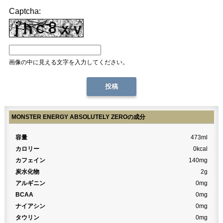
Captcha:
画像の中に見える文字を入力してください。
MONSTER ENERGY ABSOLUTELY ZEROの成分
容量
473ml
カロリー
0kcal
カフェイン
140mg
炭水化物
2g
アルギニン
0mg
BCAA
0mg
ナイアシン
0mg
タウリン
0mg