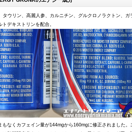
mg、タウリン、高麗人参、カルニチン、グルクロノラクトン、ガ
ルトデキストリンを配合。
もなくカフェイン量が144mgから160mgに修正されました。