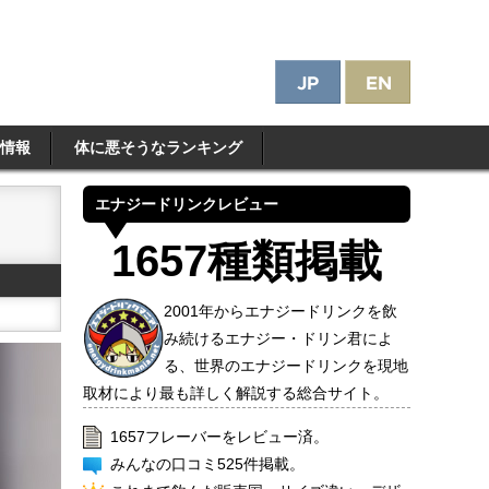
情報
体に悪そうなランキング
エナジードリンクレビュー
1657種類掲載
2001年からエナジードリンクを飲
み続けるエナジー・ドリン君によ
る、世界のエナジードリンクを現地
取材により最も詳しく解説する総合サイト。
1657フレーバーをレビュー済。
みんなの口コミ525件掲載。