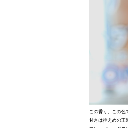
この香り、この色
甘さは控えめの王