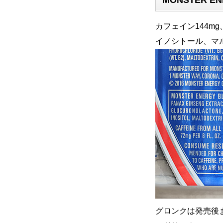
カフェイン144
イノシトール、マ
グロンクは発売後ま