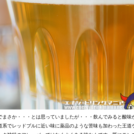
でまさか・・・とは思っていましたが・・・飲んでみると酸味
道系でレッドブルに近い味に薬品のような苦味も加わった王道