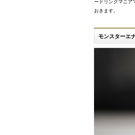
ードリンクマニア
おきます。
モンスターエ