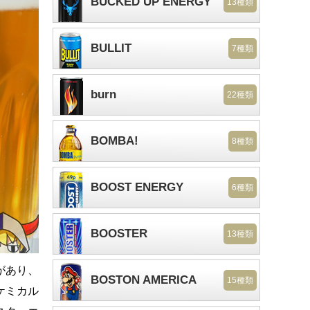
BUCKED UP ENERGY
13種類
BULLIT
7種類
burn
22種類
BOMBA!
8種類
BOOST ENERGY
6種類
BOOSTER
13種類
があり、
BOSTON AMERICA
15種類
ケミカル