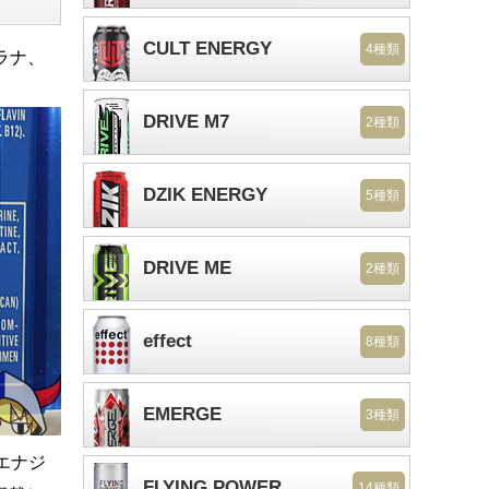
CULT ENERGY
4種類
ラナ、
DRIVE M7
2種類
DZIK ENERGY
5種類
DRIVE ME
2種類
effect
8種類
EMERGE
3種類
エナジ
FLYING POWER
14種類