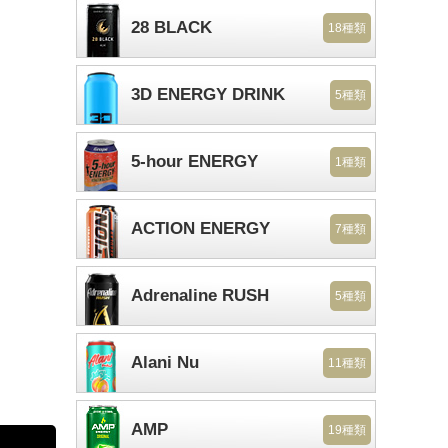
28 BLACK
18種類
3D ENERGY DRINK
5種類
5-hour ENERGY
1種類
ACTION ENERGY
7種類
Adrenaline RUSH
5種類
Alani Nu
11種類
AMP
19種類