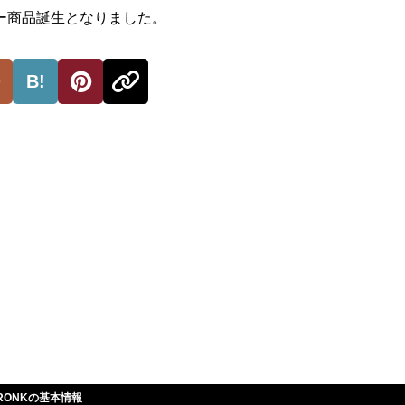
ー商品誕生となりました。
B!
 GRONKの基本情報