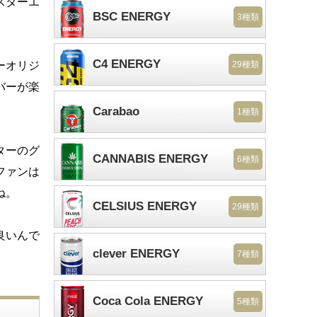
スターエ
BSC ENERGY
3種類
C4 ENERGY
ーオリジ
29種類
バーが楽
Carabao
1種類
ターのグ
CANNABIS ENERGY
6種類
ファンは
ね。
CELSIUS ENERGY
29種類
良いんで
clever ENERGY
7種類
Coca Cola ENERGY
5種類