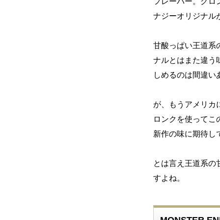
フレーバー。グロ
ナジーオリジナル
甘酸っぱい王道系
ナルとはまた違う
しめるのは間違い
が、もうアメリカ
ロンクを使ってこ
新作の味に期待し
とは言え王道系の
すよね。
MONSTER 