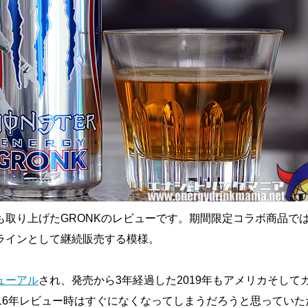
も取り上げたGRONKのレビューです。期間限定コラボ商品で
ラインとして継続販売する模様。
ューアル
され、発売から3年経過した2019年もアメリカそして
016年レビュー時はすぐになくなってしまうだろうと思っていた