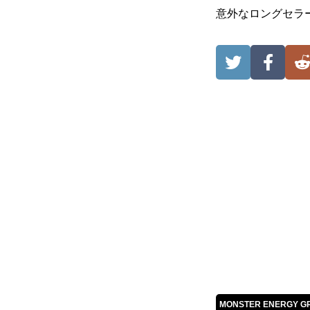
意外なロングセラ
MONSTER ENERGY