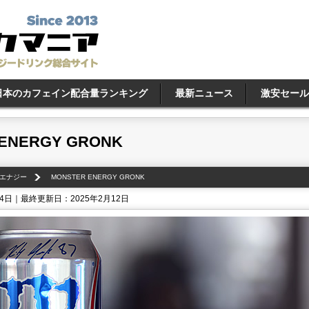
日本のカフェイン配合量ランキング
最新ニュース
激安セール
ENERGY GRONK
エナジー
MONSTER ENERGY GRONK
24日｜最終更新日：2025年2月12日