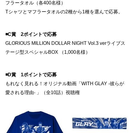
フラータオル（各400名様）
Tシャツとマフラータオルの2種から1種を選んで応募。
◾️C賞 2ポイントで応募
GLORIOUS MILLION DOLLAR NIGHT Vol.3 verライブス
テージ型スペシャルBOX （1,000名様）
◾️D賞 1ポイントで応募
もれなく見れる！オリジナル動画「WITH GLAY -彼らが
愛される理由- 」（全10話）視聴権