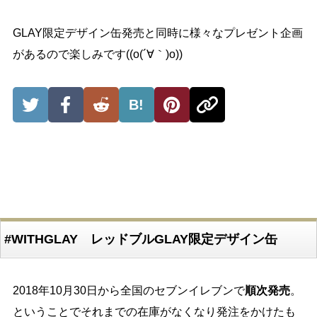
GLAY限定デザイン缶発売と同時に様々なプレゼント企画
があるので楽しみです((o(´∀｀)o))
B!
#WITHGLAY レッドブルGLAY限定デザイン缶
2018年10月30日から全国のセブンイレブンで
順次発売
。
ということでそれまでの在庫がなくなり発注をかけたも