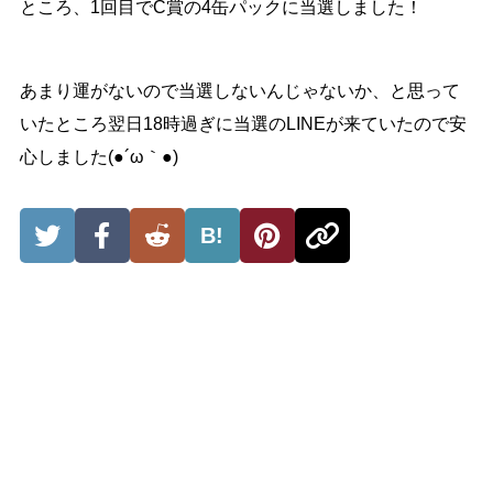
ところ、1回目でC賞の4缶パックに当選しました！
あまり運がないので当選しないんじゃないか、と思って
いたところ翌日18時過ぎに当選のLINEが来ていたので安
心しました(●´ω｀●)
B!