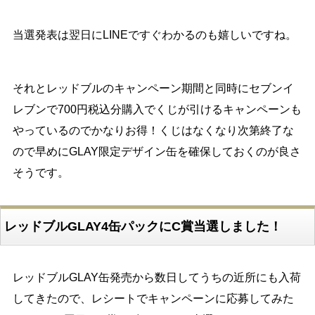
当選発表は翌日にLINEですぐわかるのも嬉しいですね。
それとレッドブルのキャンペーン期間と同時にセブンイ
レブンで700円税込分購入でくじが引けるキャンペーンも
やっているのでかなりお得！くじはなくなり次第終了な
ので早めにGLAY限定デザイン缶を確保しておくのが良さ
そうです。
レッドブルGLAY4缶パックにC賞当選しました！
レッドブルGLAY缶発売から数日してうちの近所にも入荷
してきたので、レシートでキャンペーンに応募してみた