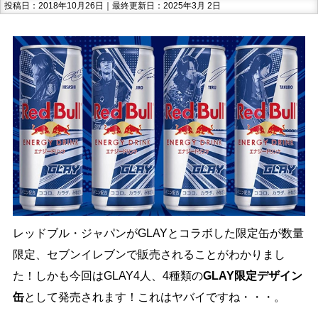
投稿日：2018年10月26日｜最終更新日：2025年3月 2日
レッドブル・ジャパンがGLAYとコラボした限定缶が数量
限定、セブンイレブンで販売されることがわかりまし
た！しかも今回はGLAY4人、4種類の
GLAY限定デザイン
缶
として発売されます！これはヤバイですね・・・。