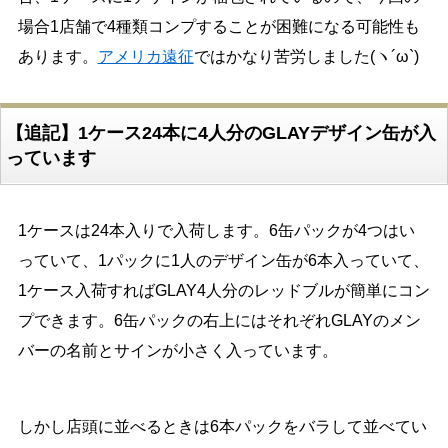
場合1店舗で4種類コンプすることが困難になる可能性も
あります。
アメリカ遠征
ではかなり苦労しました(ヽ´ω`)
【追記】1ケース24本に4人分のGLAYデザイン缶が入
っています
1ケースは24本入りで入荷します。6缶パックが4つはい
っていて、1パックに1人のデザイン缶が6本入っていて、
1ケース入荷すればGLAY4人分のレッドブルが簡単にコン
プできます。6缶パックの右上にはそれぞれGLAYのメン
バーの名前とサインが小さく入っています。
しかし店頭に並べるときは6本パックをバラして並べてい