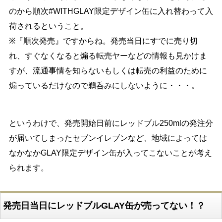
のから順次#WITHGLAY限定デザイン缶に入れ替わって入
荷されるということ。
※『順次発売』ですからね。発売当日にすでに売り切
れ、すぐなくなると煽る転売ヤーなどの情報も見かけま
すが、流通事情を知らないもしくは転売の利益のために
煽っているだけなので鵜呑みにしないように・・・。
というわけで、発売開始日前にレッドブル250mlの発注分
が届いてしまったセブンイレブンなど、地域によっては
なかなかGLAY限定デザイン缶が入ってこないことが考え
られます。
発売日当日にレッドブルGLAY缶が売ってない！？