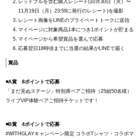
レッドブルを含む購入レシート(10月30日（火）〜
11月19日（月）23:59に発行のレシート)を撮影
レシート画像をLINEのプライベートトークに送信
マイページに対象商品1本につき1ポイントが貯まる
マイページから希望賞品を選んで応募
応募翌日18時頃までに当選の結果がLINEで届く
賞品
◾️A賞 8ポイントで応募
「まだ見ぬステージ」特別席ペアご招待（25組50名様）
ライブVIP体験ペアご招待チケットです！
◾️B賞 4ポイントで応募
#WITHGLAYキャンペーン限定 コラボTシャツ・コラボマ