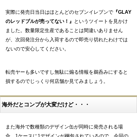
実際に発売日当日はほとんどのセブンイレブンで
『GLAY
のレッドブルが売ってない！』
というツイートを見かけ
ました。数量限定生産であることは間違いありません
が、次回発注分から入荷するので即売り切れたわけでは
ないので安心してください。
転売ヤーも多いですし無駄に煽る情報を鵜呑みにすると
損するのでじっくり何店舗か見てみましょう。
海外だとコンプが大変だけど・・・
また海外で数種類のデザイン缶が同時に発売される場
合、1ケースに1デザインが梱包されているので、今回の