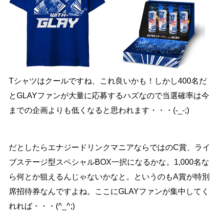
Tシャツはクールですね、これ良いかも！しかし400名だ
とGLAYファンが大量に応募するハズなので当選確率は今
までの企画よりも低くなると思われます・・・(-_-;)
だとしたらエナジードリンクマニアならではのC賞、ライ
ブステージ型スペシャルBOX一択になるかな。1,000名な
ら何とか狙えるんじゃないかなと。というのもA賞が特別
席招待券なんですよね。ここにGLAYファンが集中してく
れれば・・・(^_^;)