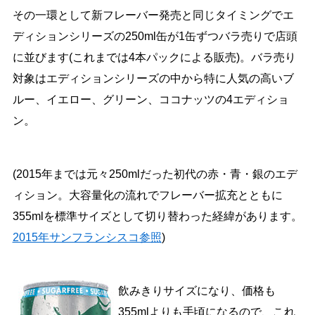
その一環として新フレーバー発売と同じタイミングでエ
ディションシリーズの250ml缶が1缶ずつバラ売りで店頭
に並びます(これまでは4本パックによる販売)。バラ売り
対象はエディションシリーズの中から特に人気の高いブ
ルー、イエロー、グリーン、ココナッツの4エディショ
ン。
(2015年までは元々250mlだった初代の赤・青・銀のエデ
ィション。大容量化の流れでフレーバー拡充とともに
355mlを標準サイズとして切り替わった経緯があります。
2015年サンフランシスコ参照
)
飲みきりサイズになり、価格も
355mlよりも手頃になるので、これ