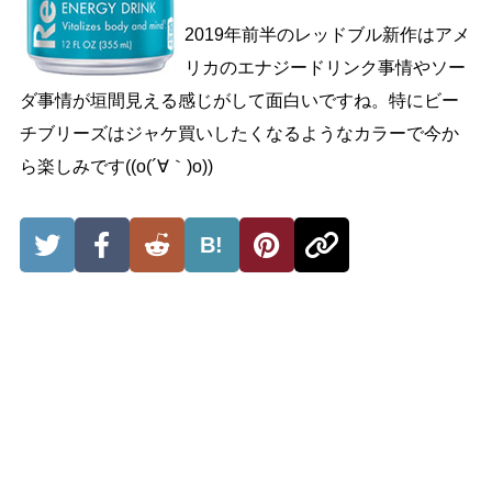
2019年前半のレッドブル新作はアメ
リカのエナジードリンク事情やソー
ダ事情が垣間見える感じがして面白いですね。特にビー
チブリーズはジャケ買いしたくなるようなカラーで今か
ら楽しみです((o(´∀｀)o))
B!