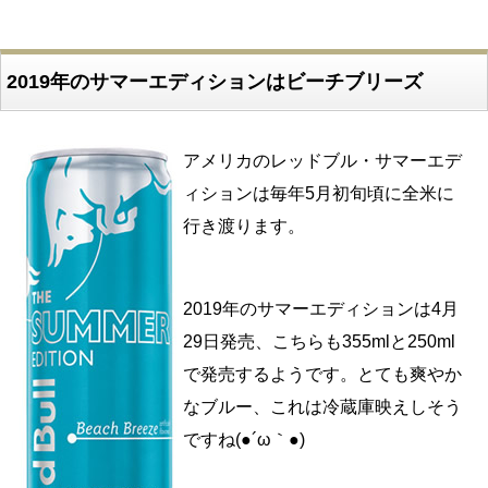
2019年のサマーエディションはビーチブリーズ
アメリカのレッドブル・サマーエデ
ィションは毎年5月初旬頃に全米に
行き渡ります。
2019年のサマーエディションは4月
29日発売、こちらも355mlと250ml
で発売するようです。とても爽やか
なブルー、これは冷蔵庫映えしそう
ですね(●´ω｀●)