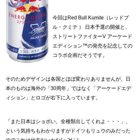
今回はRed Bull Kumite（レッドブ
ル・クミテ ） 日本予選の開催と、
ストリートファイターV アーケード
エディション™の発売を記念しての
コラボ企画だそうです。
そのためデザインは各国とほぼ変わりありませんが、日
本のものは海外の「30周年」ではなく「アーケードエデ
ィション」とロゴが右下に入っています。
「また日本はショボい、全種類出してくれよ・・・」、
という気持ちもわかりますがドイツもリュウのみだった