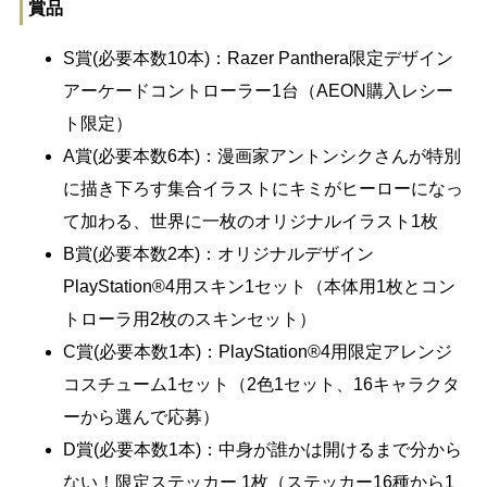
賞品
S賞(必要本数10本)：Razer Panthera限定デザイン
アーケードコントローラー1台（AEON購入レシー
ト限定）
A賞(必要本数6本)：漫画家アントンシクさんが特別
に描き下ろす集合イラストにキミがヒーローになっ
て加わる、世界に一枚のオリジナルイラスト1枚
B賞(必要本数2本)：オリジナルデザイン
PlayStation®4用スキン1セット（本体用1枚とコン
トローラ用2枚のスキンセット）
C賞(必要本数1本)：PlayStation®4用限定アレンジ
コスチューム1セット（2色1セット、16キャラクタ
ーから選んで応募）
D賞(必要本数1本)：中身が誰かは開けるまで分から
ない！限定ステッカー 1枚（ステッカー16種から1