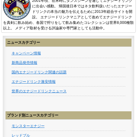
2001年頃、在米時にダンスシーンを通じてエナジードリンク
に出会い感動。 帰国後日本ではネタ飲料扱いだったエナジー
ドリンクの本当の魅力を伝えるために2013年総合サイトを開
設。 エナジードリンクマニアとして改めてエナジードリンク
を真剣に飲み始め、各国で狩りをして飲み集めたコレクションは世界8,000種類
以上。 メディア取材を受ける評論家や専門家としても活動中。
ニュースカテゴリー
キャンペーン情報
新商品発売情報
国内エナジードリンク関連の話題
エナジードリンク激安情報
世界のエナジードリンクニュース
ブランド別ニュースカテゴリー
モンスターエナジー
レッドブル