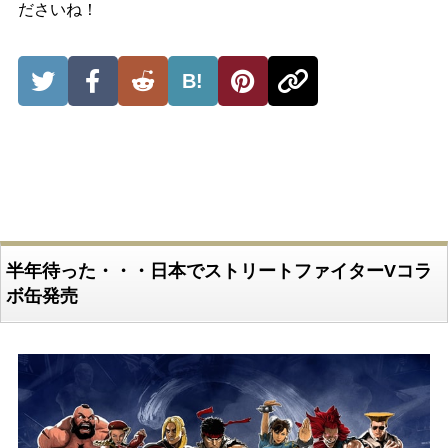
ださいね！
B!
半年待った・・・日本でストリートファイターVコラ
ボ缶発売