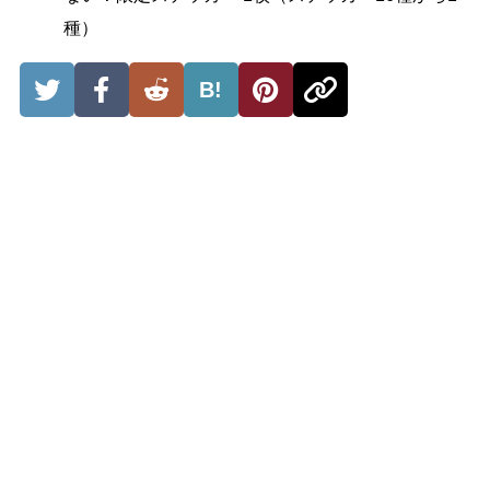
種）
B!