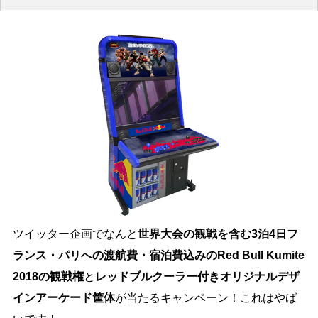
ツイッター企画でなんと
世界大会の観戦を含む3泊4日フ
ランス・パリへの渡航費・宿泊費込みのRed Bull Kumite
2018の観戦権
と
レッドブルクーラー付きオリジナルデザ
インアーケード筐体
が当たるキャンペーン！これはやば