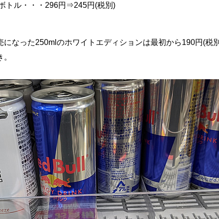
ミボトル・・・296円⇒245円(税別)
になった250mlのホワイトエディションは最初から190円(税別
き。