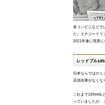
各コンビニなどで
た。エナジードリ
2021年遂に現実
レッドブル18
日本ならではのミ
店頭在庫がなくな
これまで185ml
っていましたが、