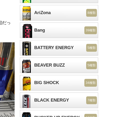
AriZona
8種類
)だっ
Bang
39種類
BATTERY ENERGY
5種類
BEAVER BUZZ
5種類
BIG SHOCK
34種類
BLACK ENERGY
7種類