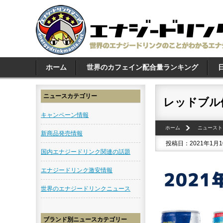
ホーム
世界のカフェイン配合量ランキング
ニュースカテゴリー
レッドブル
キャンペーン情報
ホーム
ニュースト
新商品発売情報
投稿日：2021年1月
国内エナジードリンク関連の話題
エナジードリンク激安情報
世界のエナジードリンクニュース
ブランド別ニュースカテゴリー