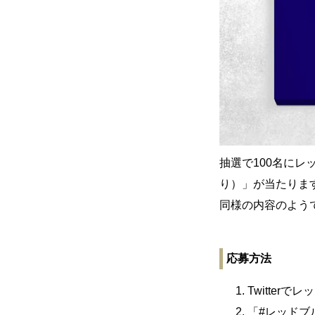
抽選で100名にレ
り）」が当たりま
同様の内容のよう
応募方法
Twitterで
「#レッドブ