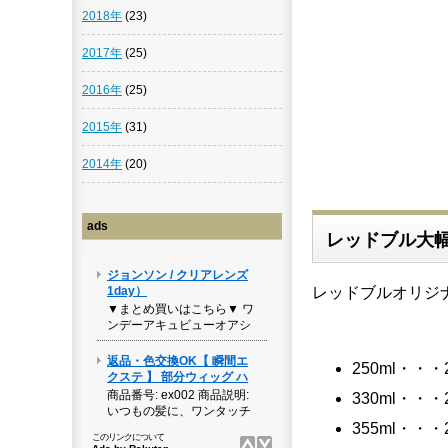
2018年
(23)
2017年
(25)
2016年
(25)
2015年
(31)
2014年
(20)
ads
レッドブル大
レッドブルオリジ
250ml・・・
330ml・・・
355ml・・・