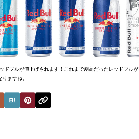
、レッドブルが値下げされます！これまで割高だったレッドブル
なりますね。
B!