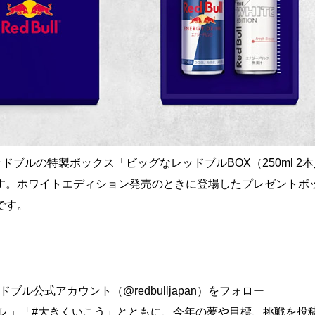
ッドブルの特製ボックス「ビッグなレッドブルBOX（250ml 2
す。ホワイトエディション発売のときに登場したプレゼントボ
です。
レッドブル公式アカウント（@redbulljapan）をフォロー
ル 」「#大きくいこう」とともに、今年の夢や目標、挑戦を投