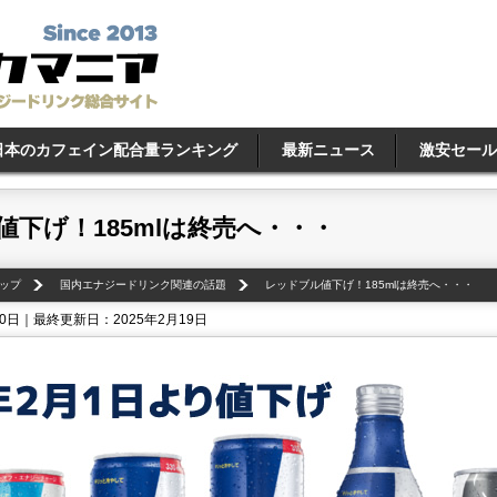
日本のカフェイン配合量ランキング
最新ニュース
激安セール
値下げ！185mlは終売へ・・・
ップ
国内エナジードリンク関連の話題
レッドブル値下げ！185mlは終売へ・・・
10日｜最終更新日：2025年2月19日