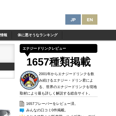
情報
体に悪そうなランキング
エナジードリンクレビュー
1657種類掲載
2001年からエナジードリンクを飲
み続けるエナジー・ドリン君によ
る、世界のエナジードリンクを現地
取材により最も詳しく解説する総合サイト。
1657フレーバーをレビュー済。
みんなの口コミ0件掲載。