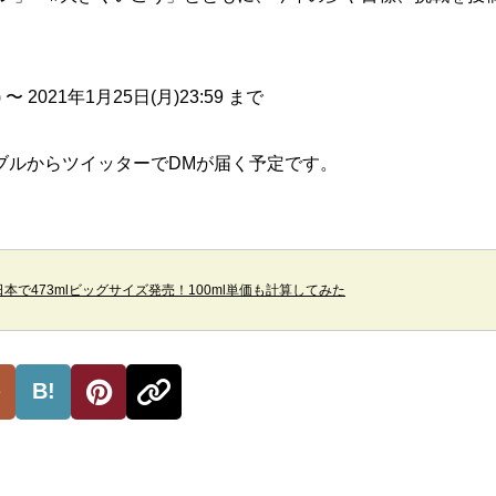
 〜 2021年1月25日(月)23:59 まで
ブルからツイッターでDMが届く予定です。
本で473mlビッグサイズ発売！100ml単価も計算してみた
B!