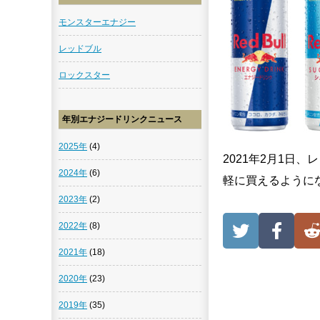
モンスターエナジー
レッドブル
ロックスター
年別エナジードリンクニュース
2025年
(4)
2021年2月1日
2024年
(6)
軽に買えるように
2023年
(2)
2022年
(8)
2021年
(18)
2020年
(23)
2019年
(35)