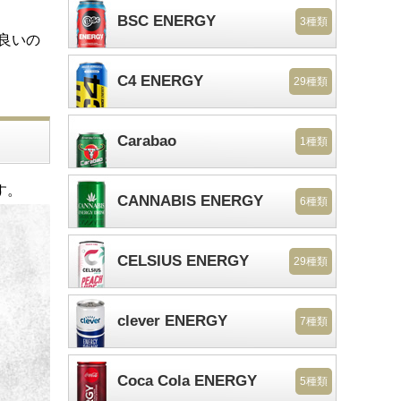
BSC ENERGY
3種類
も良いの
。
C4 ENERGY
29種類
Carabao
1種類
す。
CANNABIS ENERGY
6種類
CELSIUS ENERGY
29種類
clever ENERGY
7種類
Coca Cola ENERGY
5種類