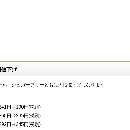
幅値下げ
ナル、シュガーフリーともに大幅値下げになります。
241円⇒190円(税別)
268円⇒235円(税別)
292円⇒245円(税別)