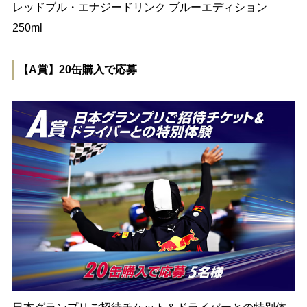
レッドブル・エナジードリンク ブルーエディション
250ml
【A賞】20缶購入で応募