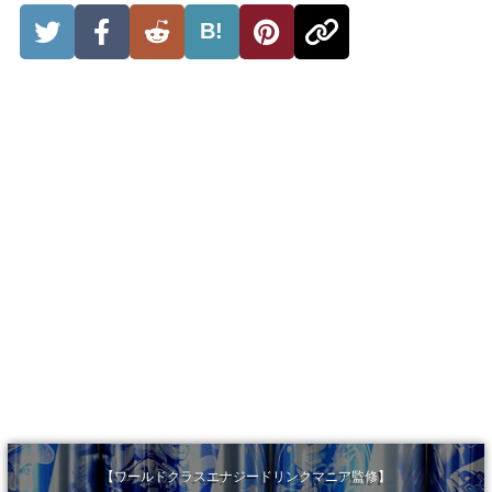
B!
【ワールドクラスエナジードリンクマニア監修】