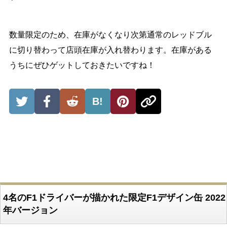
数量限定のため、在庫がなくなり次第通常のレッドブル
に切り替わって店頭在庫が入れ替わります。在庫がある
うちにぜひゲットしておきたいですね！
B!
4名のF1ドライバーが描かれた限定F1デザイン缶 2022
年バージョン