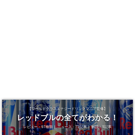
【ワールドクラスエナジードリンクマニア監修】
レッドブルの全てがわかる！
レビュー：97種類｜ ニュース：72記事｜ 解説：9記事