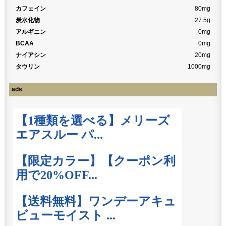
カフェイン
80mg
炭水化物
27.5g
アルギニン
0mg
BCAA
0mg
ナイアシン
20mg
タウリン
1000mg
ads