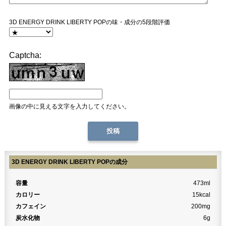
3D ENERGY DRINK LIBERTY POPの味・成分の5段階評価
Captcha:
画像の中に見える文字を入力してください。
3D ENERGY DRINK LIBERTY POPの成分
容量
473ml
カロリー
15kcal
カフェイン
200mg
炭水化物
6g