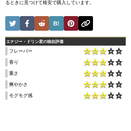
るときに見つけて格安で購入しています。
B!
エナジー・ドリン君の独自評価
フレーバー
香り
重さ
爽やかさ
モグモグ感