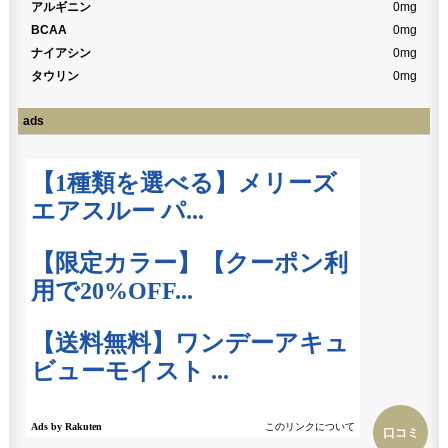
アルギニン
0mg
BCAA
0mg
ナイアシン
0mg
タウリン
0mg
ads
口コミ