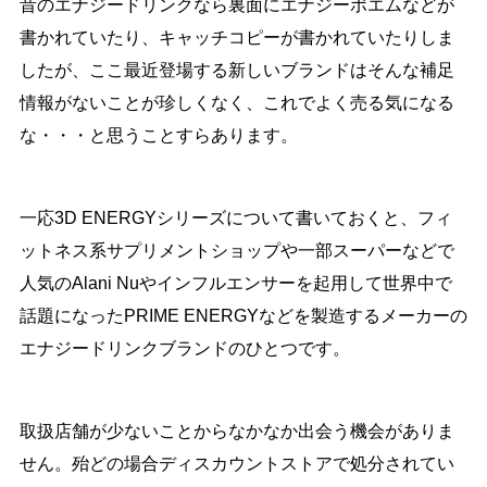
昔のエナジードリンクなら裏面にエナジーポエムなどが
書かれていたり、キャッチコピーが書かれていたりしま
したが、ここ最近登場する新しいブランドはそんな補足
情報がないことが珍しくなく、これでよく売る気になる
な・・・と思うことすらあります。
一応3D ENERGYシリーズについて書いておくと、フィ
ットネス系サプリメントショップや一部スーパーなどで
人気のAlani Nuやインフルエンサーを起用して世界中で
話題になったPRIME ENERGYなどを製造するメーカーの
エナジードリンクブランドのひとつです。
取扱店舗が少ないことからなかなか出会う機会がありま
せん。殆どの場合ディスカウントストアで処分されてい