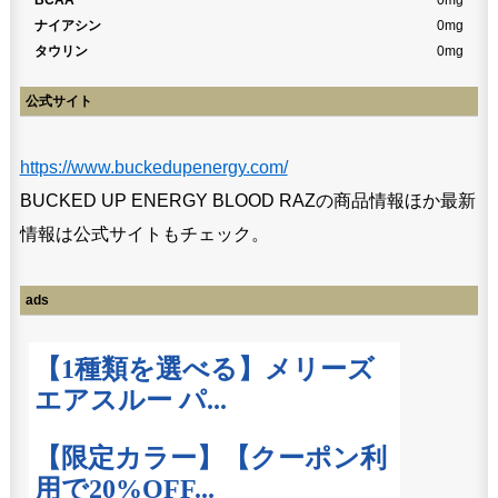
ナイアシン
0mg
タウリン
0mg
公式サイト
https://www.buckedupenergy.com/
BUCKED UP ENERGY BLOOD RAZの商品情報ほか最新
情報は公式サイトもチェック。
ads