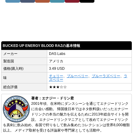
BUCKED UP ENERGY BLOOD RAZの基本情報
メーカー
DAS Labs
製造国
アメリカ
価格(購入時)
3.49 USD
チェリー
、
ブルーベリー
、
ブルーラズベリー
、
ラ
味
ズベリー
総合評価
★★★☆☆
著者：エナジー・ドリン君
2001年頃、在米時にダンスシーンを通じてエナジードリンク
に出会い感動。 帰国後日本ではネタ飲料扱いだったエナジー
ドリンクの本当の魅力を伝えるために2013年総合サイトを開
設。 エナジードリンクマニアとして改めてエナジードリンク
を真剣に飲み始め、各国で狩りをして飲み集めたコレクションは世界8,000種類
以上。 メディア取材を受ける評論家や専門家としても活動中。