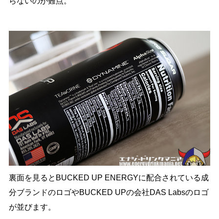
らないのが難点。
裏面を見るとBUCKED UP ENERGYに配合されている成
分ブランドのロゴやBUCKED UPの会社DAS Labsのロゴ
が並びます。