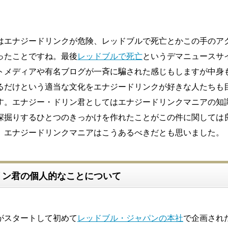
はエナジードリンクが危険、レッドブルで死亡とかこの手のア
ったことですね。最後
レッドブルで死亡
というデマニュースサ
トメディアや有名ブログが一斉に騙された感じもしますが中身
るだけという適当な文化をエナジードリンクが好きな人たちも
す。エナジー・ドリン君としてはエナジードリンクマニアの知
深掘りするひとつのきっかけを作れたことがこの件に関しては
、エナジードリンクマニアはこうあるべきだとも思いました。
リン君の個人的なことについて
がスタートして初めて
レッドブル・ジャパンの本社
で企画され