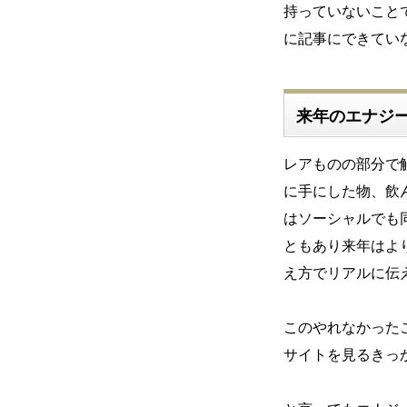
持っていないこと
に記事にできてい
来年のエナジ
レアものの部分で
に手にした物、飲
はソーシャルでも
ともあり来年はよ
え方でリアルに伝
このやれなかった
サイトを見るきっ