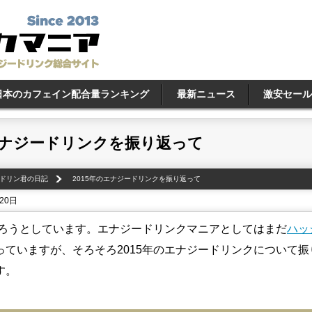
日本のカフェイン配合量ランキング
最新ニュース
激安セール
のエナジードリンクを振り返って
ドリン君の日記
2015年のエナジードリンクを振り返って
20日
終わろうとしています。エナジードリンクマニアとしてはまだ
ハッ
っていますが、そろそろ2015年のエナジードリンクについて振
す。