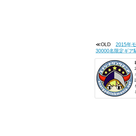
≪OLD
2015
30000名限定ギ