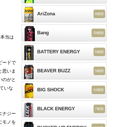
AriZona
8種類
Bang
39種類
。本当は
BATTERY ENERGY
5種類
ピードで
BEAVER BUZZ
と思いま
5種類
いのがと
っていな
BIG SHOCK
34種類
BLACK ENERGY
7種類
エナジー
にモノを