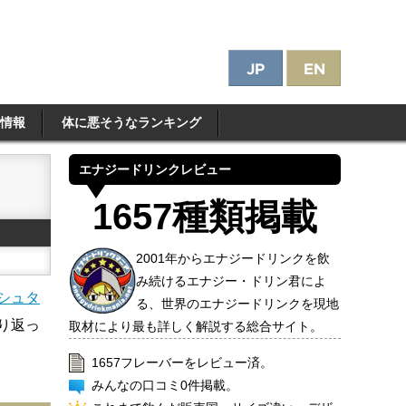
情報
体に悪そうなランキング
エナジードリンクレビュー
1657種類掲載
2001年からエナジードリンクを飲
み続けるエナジー・ドリン君によ
シュタ
る、世界のエナジードリンクを現地
り返っ
取材により最も詳しく解説する総合サイト。
1657フレーバーをレビュー済。
みんなの口コミ0件掲載。