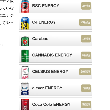
テモノ扱
BSC ENERGY
3種類
っていな
にエナジ
C4 ENERGY
してやっ
29種類
Carabao
1種類
m
CANNABIS ENERGY
6種類
CELSIUS ENERGY
29種類
clever ENERGY
7種類
Coca Cola ENERGY
5種類