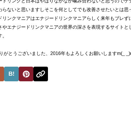
ードリンクと日本はやはりなかなか噛み合わないと思うのでゲ
わらないと思いますしそこを何としてでも改善させたいとは思
ドリンクマニアはエナジードリンクマニアらしく来年もブレず
さやエナジードリンクマニアの世界の深さを表現するサイトと
す。
りがとうございました、2016年もよろしくお願いしますm(_ _)
B!