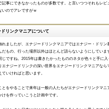
で記事にできなかったものが多数です。と言いつつそれもレビ
ないのでアレですがｗ
ードリンクマニアについて
触れましたが、エナジードリンクマニアではエナジー・ドリン
んだもの、行った場所以外はほとんど語らないようにしていま
同じですね。2015年は書きたかったもののネタが色々と手に入
りエナジードリンクの深い世界をエナジードリンクマニアなら
えていければと思います。
ことをやることで来年は一般の人たちがエナジードリンクマニ
かけを作っていこうと計画中です。