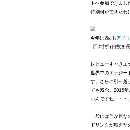
トへ参加できまし
特別何かできたわけで
今年は2回も
アメ
1回の旅行日数を長
レビューすべきエ
世界中のエナジー
す。さらに引っ越
ても残念。2015
いんですね・・・。
一般には何が何な
ドリンクが増えた