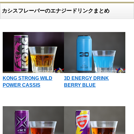
カシスフレーバーのエナジードリンクまとめ
KONG STRONG WILD
3D ENERGY DRINK
POWER CASSIS
BERRY BLUE