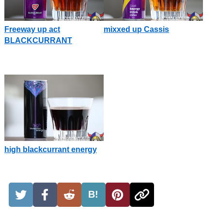
Freeway up act
mixxed up Cassis
BLACKCURRANT
high blackcurrant energy
B!