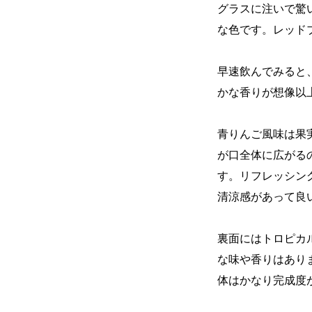
グラスに注いで驚
な色です。レッド
早速飲んでみると
かな香りが想像以
青りんご風味は果
が口全体に広がる
す。リフレッシン
清涼感があって良いで
裏面にはトロピカ
な味や香りはあり
体はかなり完成度