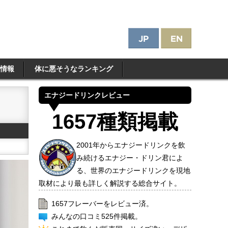
情報
体に悪そうなランキング
エナジードリンクレビュー
1657種類掲載
2001年からエナジードリンクを飲
み続けるエナジー・ドリン君によ
る、世界のエナジードリンクを現地
取材により最も詳しく解説する総合サイト。
1657フレーバーをレビュー済。
みんなの口コミ525件掲載。