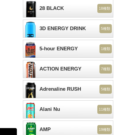
28 BLACK
18種類
3D ENERGY DRINK
5種類
5-hour ENERGY
1種類
ACTION ENERGY
7種類
Adrenaline RUSH
5種類
Alani Nu
11種類
AMP
19種類