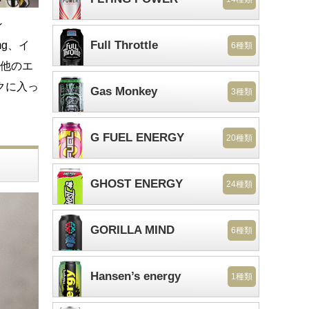
ン
Full Throttle
mg、イ
6種類
が他のエ
クに入っ
Gas Monkey
3種類
G FUEL ENERGY
20種類
GHOST ENERGY
24種類
GORILLA MIND
6種類
Hansen’s energy
1種類