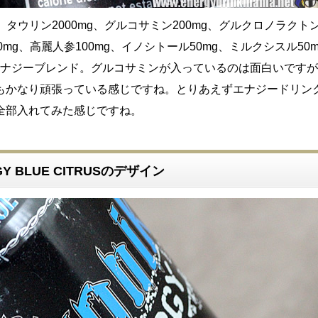
g、タウリン2000mg、グルコサミン200mg、グルクロノラクト
00mg、高麗人参100mg、イノシトール50mg、ミルクシスル50
のエナジーブレンド。グルコサミンが入っているのは面白いです
もかなり頑張っている感じですね。とりあえずエナジードリン
全部入れてみた感じですね。
RGY BLUE CITRUSのデザイン