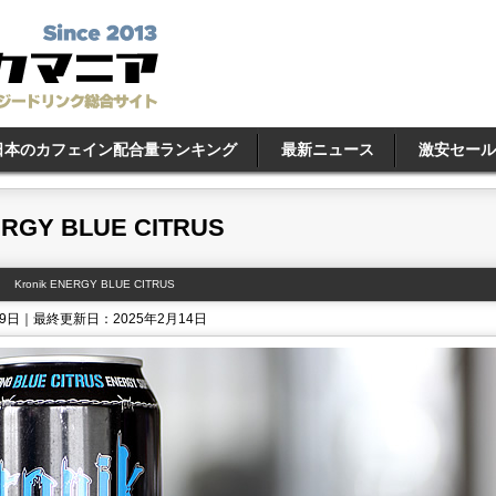
日本のカフェイン配合量ランキング
最新ニュース
激安セール
ERGY BLUE CITRUS
Kronik ENERGY BLUE CITRUS
29日｜最終更新日：2025年2月14日