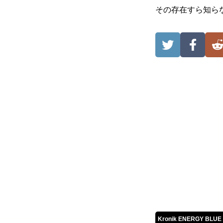
その存在すら知ら
Kronik ENERGY BL