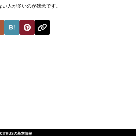
ない人が多いのが残念です。
B!
UE CITRUSの基本情報