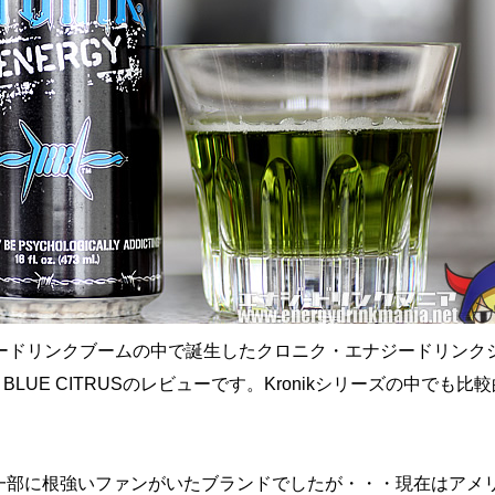
ードリンクブームの中で誕生したクロニク・エナジードリンク
RGY BLUE CITRUSのレビューです。Kronikシリーズの中でも比
ズは一部に根強いファンがいたブランドでしたが・・・現在はアメ