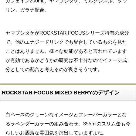
カフェイン200mg、ヤマブシタケ、ミルクシスル、タウ
リン、ガラナ配合。
ヤマブシタケがROCKSTAR FOCUSシリーズ特有の成分
で、他のエナジードリンクでも配合しているものを見た
ことはありません。様々な効能があると言われています
が有効であるかどうかの研究は不十分なのでイメージ成
分としての配合と考えるのが良さそうです。
ROCKSTAR FOCUS MIXED BERRYのデザイン
白ベースのクリーンなイメージとフレーバーカラーとな
るラベンダーカラーの組み合わせ。355mlのスリム缶も今
らしいお洒落な雰囲気を演出していますよね。