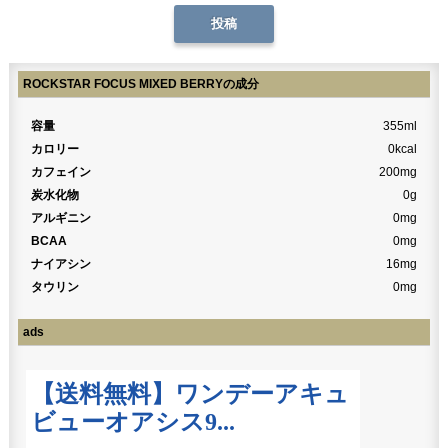
ROCKSTAR FOCUS MIXED BERRYの成分
容量
355ml
カロリー
0kcal
カフェイン
200mg
炭水化物
0g
アルギニン
0mg
BCAA
0mg
ナイアシン
16mg
タウリン
0mg
ads