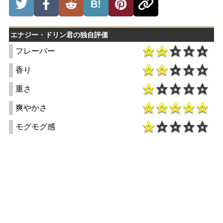
B!
エナジー・ドリン君の独自評価
フレーバー
香り
重さ
爽やかさ
モグモグ感