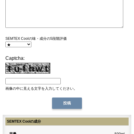
SEMTEX Coolの味・成分の5段階評価
Captcha:
画像の中に見える文字を入力してください。
SEMTEX Coolの成分
容量
500ml