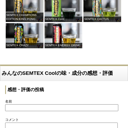
SEMTEX CHAMPIONS
EDITION KING PONG
SEMTEX Cool
SEMTEX CACTUS
SEMTEX CRAZY
SEMTEX ENERGY DRINK
みんなのSEMTEX Coolの味・成分の感想・評価
感想・評価の投稿
名前
コメント