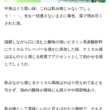
中身はドス黒い緑。これは飲み物じゃないでしょ
う・・・。光を一切通さないまさに毒色、藻で埋め尽く
された池。
躊躇しながら口に含むと酸味の強いビタミン系炭酸飲料
にケミカルフレーバーを僅かに添加した味。ケミカル感
はほんのりと感じる程度でアクセントとして効かせる感
じでしょうか。
飲みながら感じるケミカル風味はやはり控えめであとを
引かず、強めの酸味が後味にも残りやや残留物あり。
飲み物として美味しいかと言えばかなり微妙で、そもそ