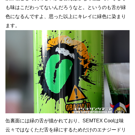
も味はこだわってないんだろうなと。というのも舌が緑
色になるんですよ、思った以上にキレイに緑色に染まり
ます。
缶裏面には緑の舌が描かれており、SEMTEX Coolは味
云々ではなくただ舌を緑にするためだけのエナジードリ