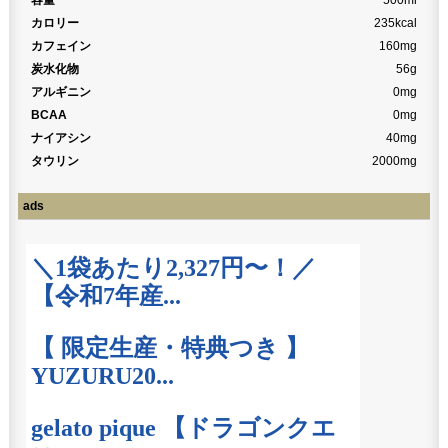
カロリー
235kcal
カフェイン
160mg
炭水化物
56g
アルギニン
0mg
BCAA
0mg
ナイアシン
40mg
タウリン
2000mg
ads