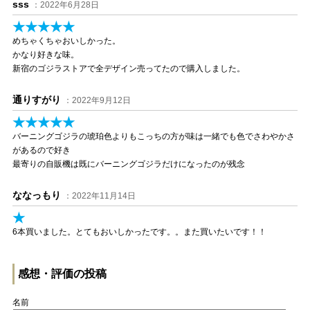
sss
：2022年6月28日
★★★★★
めちゃくちゃおいしかった。
かなり好きな味。
新宿のゴジラストアで全デザイン売ってたので購入しました。
通りすがり
：2022年9月12日
★★★★★
バーニングゴジラの琥珀色よりもこっちの方が味は一緒でも色でさわやかさ
があるので好き
最寄りの自販機は既にバーニングゴジラだけになったのが残念
ななっもり
：2022年11月14日
★
6本買いました。とてもおいしかったです。。また買いたいです！！
感想・評価の投稿
名前