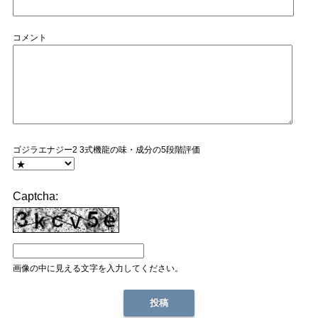
コメント
ゴジラエナジー2 3式機龍の味・成分の5段階評価
Captcha:
画像の中に見える文字を入力してください。