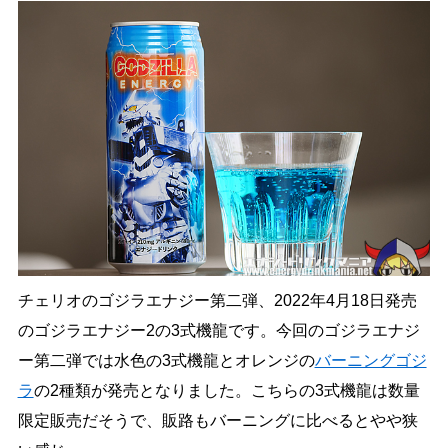
チェリオのゴジラエナジー第二弾、2022年4月18日発売
のゴジラエナジー2の3式機龍です。今回のゴジラエナジ
ー第二弾では水色の3式機龍とオレンジの
バーニングゴジ
ラ
の2種類が発売となりました。こちらの3式機龍は数量
限定販売だそうで、販路もバーニングに比べるとやや狭