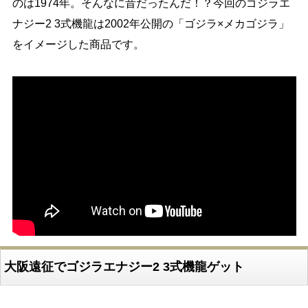
のは1974年。そんなに昔だったんだ！？今回のゴジラエ
ナジー2 3式機龍は2002年公開の「ゴジラ×メカゴジラ」
をイメージした商品です。
大阪遠征でゴジラエナジー2 3式機龍ゲット