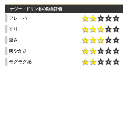
エナジー・ドリン君の独自評価
フレーバー
香り
重さ
爽やかさ
モグモグ感