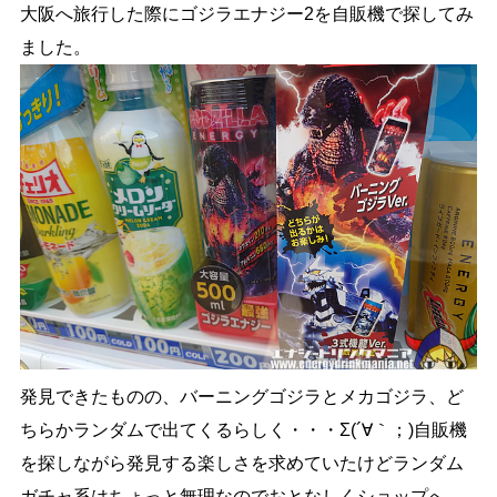
大阪へ旅行した際にゴジラエナジー2を自販機で探してみ
ました。
発見できたものの、バーニングゴジラとメカゴジラ、ど
ちらかランダムで出てくるらしく・・・Σ(´∀｀；)自販機
を探しながら発見する楽しさを求めていたけどランダム
ガチャ系はちょっと無理なのでおとなしくショップへ。