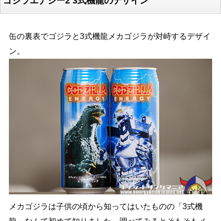
ゴジラエナジー2 3式機龍のデザイン
缶の裏表でゴジラと3式機龍メカゴジラが対峙するデザイ
ン。
メカゴジラは子供の頃から知ってはいたものの「3式機