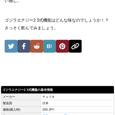
い感じ。
ゴジラエナジー2 3式機龍はどんな味なのでしょうか！？
さっそく飲んでみましょう。
B!
ゴジラエナジー2 3式機龍の基本情報
メーカー
チェリオ
製造国
日本
価格(購入時)
200 JPY