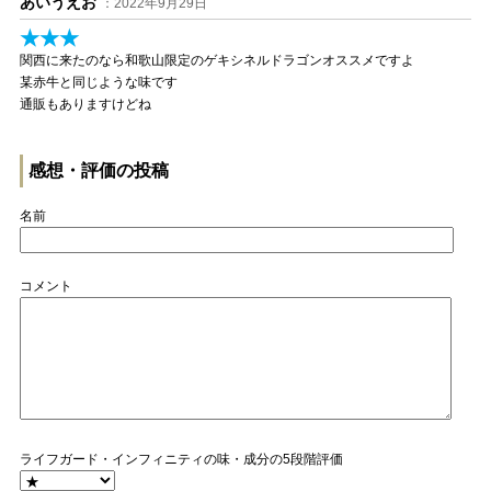
あいうえお
：2022年9月29日
★★★
関西に来たのなら和歌山限定のゲキシネルドラゴンオススメですよ
某赤牛と同じような味です
通販もありますけどね
感想・評価の投稿
名前
コメント
ライフガード・インフィニティの味・成分の5段階評価