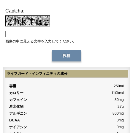
Captcha:
画像の中に見える文字を入力してください。
ライフガード・インフィニティの成分
容量
250ml
カロリー
110kcal
カフェイン
80mg
炭水化物
27g
アルギニン
800mg
BCAA
0mg
ナイアシン
0mg