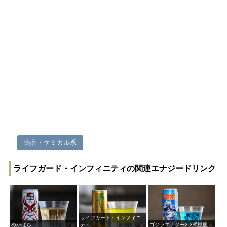
薬品・ケミカル系
ライフガード・インフィニティの関連エナジードリンク
ライフガード・インフィニ
めがぱち
ティ
ゴジラエナジー2 3式機龍