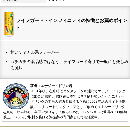
ライフガード・インフィニティの特徴とお薦めポイン
ト
甘いケミカル系フレーバー
ガチガチの薬品感ではなく、ライフガード寄りで一般にも楽しめ
る風味
著者：エナジー・ドリン君
2001年頃、在米時にダンスシーンを通じてエナジードリンク
に出会い感動。 帰国後日本ではネタ飲料扱いだったエナジー
ドリンクの本当の魅力を伝えるために2013年総合サイトを開
設。 エナジードリンクマニアとして改めてエナジードリンク
を真剣に飲み始め、各国で狩りをして飲み集めたコレクションは世界8,000種類
以上。 メディア取材を受ける評論家や専門家としても活動中。