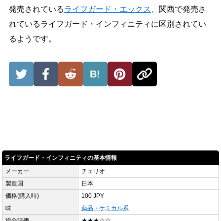
発売されている
ライフガード・エックス
、関西で発売さ
れているライフガード・インフィニティに区別されてい
るようです。
B!
ライフガード・インフィニティの基本情報
メーカー
チェリオ
製造国
日本
価格(購入時)
100 JPY
味
薬品・ケミカル系
総合評価
★★★☆☆