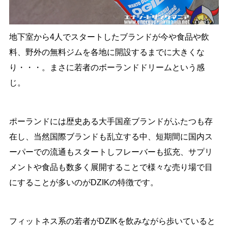
地下室から4人でスタートしたブランドが今や食品や飲
料、野外の無料ジムを各地に開設するまでに大きくな
り・・・。まさに若者のボーランドドリームという感
じ。
ポーランドには歴史ある大手国産ブランドがふたつも存
在し、当然国際ブランドも乱立する中、短期間に国内ス
ーパーでの流通もスタートしフレーバーも拡充、サプリ
メントや食品も数多く展開することで様々な売り場で目
にすることが多いのがDZIKの特徴です。
フィットネス系の若者がDZIKを飲みながら歩いていると