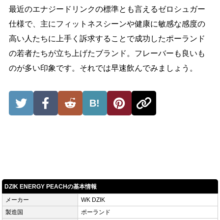
最近のエナジードリンクの標準とも言えるゼロシュガー
仕様で、主にフィットネスシーンや健康に敏感な感度の
高い人たちに上手く訴求することで成功したポーランド
の若者たちが立ち上げたブランド。フレーバーも良いも
のが多い印象です。それでは早速飲んでみましょう。
B!
DZIK ENERGY PEACHの基本情報
メーカー
WK DZIK
製造国
ポーランド