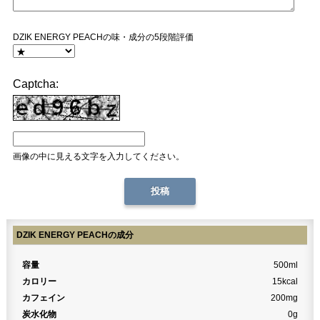
DZIK ENERGY PEACHの味・成分の5段階評価
Captcha:
画像の中に見える文字を入力してください。
DZIK ENERGY PEACHの成分
容量
500ml
カロリー
15kcal
カフェイン
200mg
炭水化物
0g