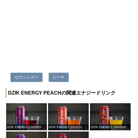
ゼロシュガー
ピーチ
DZIK ENERGY PEACHの関連エナジードリンク
DZIK ENERGY CHERRY
DZIK ENERGY PEACH
DZIK ENERGY ORANGE