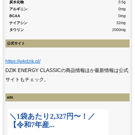
炭水化物
0.5g
アルギニン
0mg
BCAA
0mg
ナイアシン
32mg
タウリン
2000mg
公式サイト
https://wkdzik.pl/
DZIK ENERGY CLASSICの商品情報ほか最新情報は公式
サイトもチェック。
ads