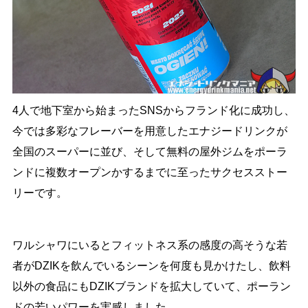
4人で地下室から始まったSNSからフランド化に成功し、
今では多彩なフレーバーを用意したエナジードリンクが
全国のスーパーに並び、そして無料の屋外ジムをポーラ
ンドに複数オープンかするまでに至ったサクセスストー
リーです。
ワルシャワにいるとフィットネス系の感度の高そうな若
者がDZIKを飲んでいるシーンを何度も見かけたし、飲料
以外の食品にもDZIKブランドを拡大していて、ポーラン
ドの若いパワーを実感しました。