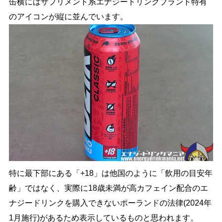
缶横にはサプリメント系エナジードリンクブランド特有
のアイコンが縦に並んでいます。
特に最下部にある「+18」は他国のように「飲用の目安年
齢」ではなく、実際に18歳未満が高カフェイン配合のエ
ナジードリンクを購入できないポーランドの法律(2024年
1月施行)があるため表示しているものと思われます。