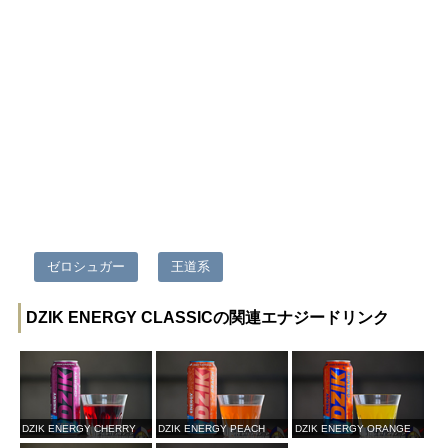
ゼロシュガー
王道系
DZIK ENERGY CLASSICの関連エナジードリンク
DZIK ENERGY CHERRY
DZIK ENERGY PEACH
DZIK ENERGY ORANGE