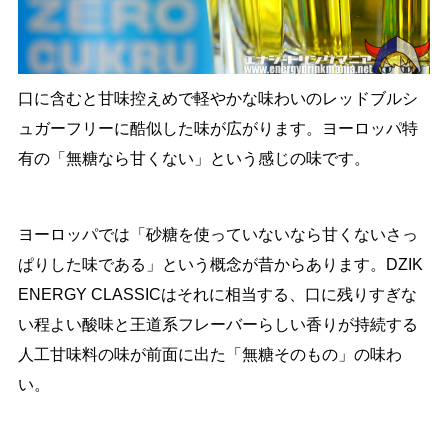
口に含むと甘味控えめで軽やかな味わいのレッドブルシ
ュガーフリーに酷似した味が広がります。ヨーロッパ特
有の「無糖なら甘くない」という感じの味です。
ヨーロッパでは「砂糖を使っていないなら甘くないさっ
ぱりした味である」という概念が昔からあります。DZIK
ENERGY CLASSICはそれに相当する、口に残りすぎな
い程よい酸味と王道系フレーバーらしい香りが持続する
人工甘味料の味が前面に出た「無糖そのもの」の味わ
い。