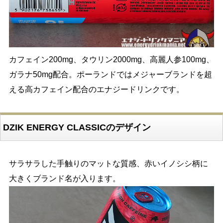
カフェイン200mg、タウリン2000mg、高麗人参100mg、
ガラナ50mg配合。ポーランドではメジャーブランドを超
える高カフェイン配合のエナジードリンクです。
DZIK ENERGY CLASSICのデザイン
サラサラした手触りのマットな質感、赤いイノシシ柄に
大きくブランド名が入ります。