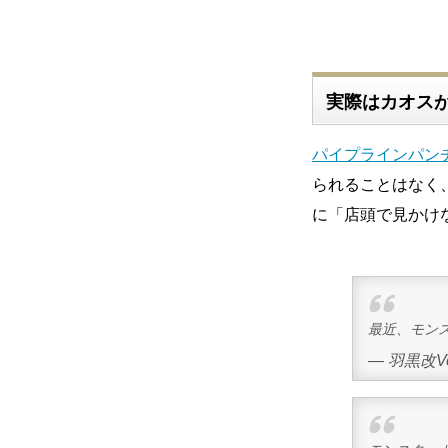
実際はカオス
パイプラインパン
られることはなく
に「店頭で見かけ
最近、モン
— 羽黒改Ver