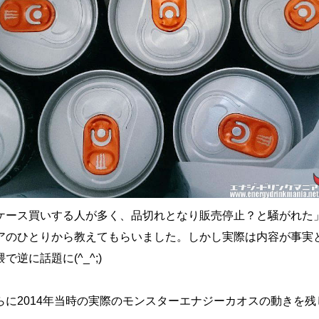
ケース買いする人が多く、品切れとなり販売停止？と騒がれた
アのひとりから教えてもらいました。しかし実際は内容が事実
逆に話題に(^_^;)
らに2014年当時の実際のモンスターエナジーカオスの動きを残