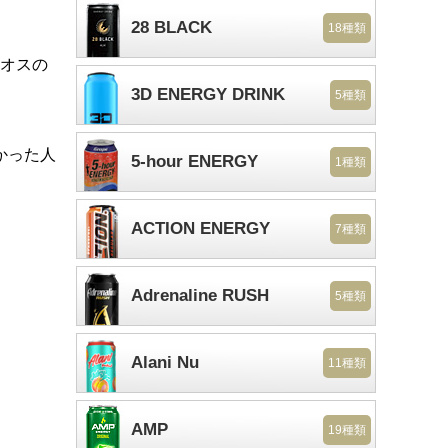
28 BLACK
18種類
カオスの
3D ENERGY DRINK
5種類
かった人
5-hour ENERGY
1種類
ACTION ENERGY
7種類
Adrenaline RUSH
5種類
Alani Nu
11種類
AMP
19種類