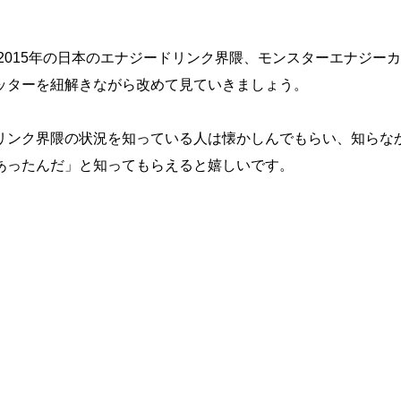
～2015年の日本のエナジードリンク界隈、モンスターエナジー
ッターを紐解きながら改めて見ていきましょう。
リンク界隈の状況を知っている人は懐かしんでもらい、知らな
あったんだ」と知ってもらえると嬉しいです。