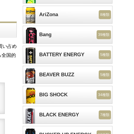
AriZona
8種類
Bang
39種類
買い占め
BATTERY ENERGY
ら全国的
5種類
BEAVER BUZZ
5種類
BIG SHOCK
34種類
BLACK ENERGY
7種類