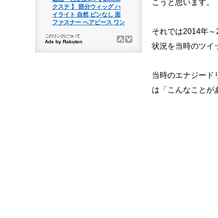
こうと思います。
それでは2014年
状況を当時のツイ
当時のエナジード
は「こんなことが