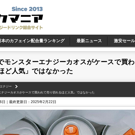
日本のカフェイン配合量ランキング
最新ニュース
激安セール
でモンスターエナジーカオスがケースで買わ
ほど人気」ではなかった
エナジー
エナジーカオスがケースで買われて売り切れるほど人気」ではなかった
16日｜最終更新日：2025年2月22日