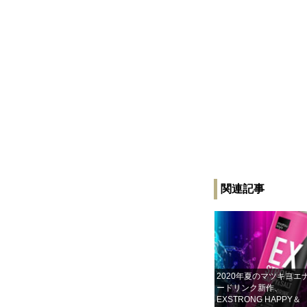
関連記事
2020年夏のマツキヨエ
ードリンク新作、
EXSTRONG HAPPY＆