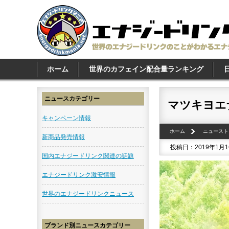
ホーム
世界のカフェイン配合量ランキング
ニュースカテゴリー
マツキヨエ
キャンペーン情報
ホーム
ニュースト
新商品発売情報
投稿日：2019年1月
国内エナジードリンク関連の話題
エナジードリンク激安情報
世界のエナジードリンクニュース
ブランド別ニュースカテゴリー