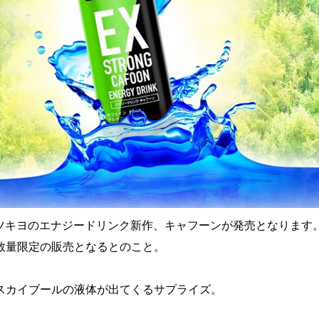
日マツキヨのエナジードリンク新作、キャフーンが発売となります
数量限定の販売となるとのこと。
スカイブールの液体が出てくるサプライズ。