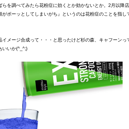
ばらを調べてみたら花粉症に効くとか効かないとか。2月以降
頭がボーッとしてしまいがち』というのは花粉症のことを指し
品イメージ合成って・・・と思ったけど杉の森、キャフーンっ
いか(^_^;)