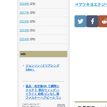
2018年
(23)
⇒マツキヨエナジ
2017年
(25)
2016年
(25)
2015年
(31)
2014年
(20)
ads