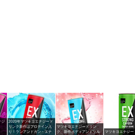
ナジ
2020年マツキヨエナジード
リンク新作はプロテイン入
マツキヨエナジードリン
り！ランアンドガン・エナ
ク、新作ボディアンドソル
マツキヨエナジー