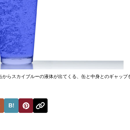
缶からスカイブルーの液体が出てくる、缶と中身とのギャップ
。
B!