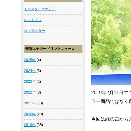
モンスターエナジー
レッドブル
ロックスター
年別エナジードリンクニュース
2025年
(4)
2024年
(6)
2023年
(2)
2019年2月11
2022年
(8)
ラー商品ではなく
2021年
(18)
2020年
(23)
今回は緑の缶から
2019年
(35)