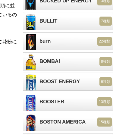
BUCKED UP ENERGY
13種類
店頭に並
ているの
BULLIT
7種類
burn
て花粉に
22種類
BOMBA!
8種類
BOOST ENERGY
6種類
BOOSTER
13種類
BOSTON AMERICA
15種類