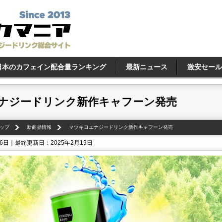
日本のカフェイン配合量ランキング
最新ニュース
激安セール
ナジードリンク新作キャフーン発売
ップ
新商品情報
マツキヨエナジードリンク新作キャフーン発売
16日｜最終更新日：2025年2月19日