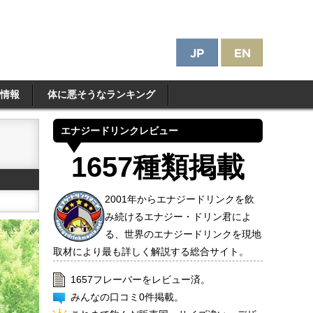
情報
体に悪そうなランキング
エナジードリンクレビュー
1657種類掲載
2001年からエナジードリンクを飲
み続けるエナジー・ドリン君によ
る、世界のエナジードリンクを現地
取材により最も詳しく解説する総合サイト。
1657フレーバーをレビュー済。
みんなの口コミ0件掲載。