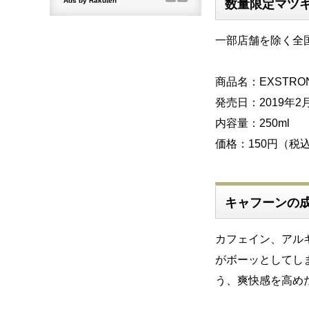
数量限定マツ
一部店舗を除く全
商品名：EXSTRONG
発売日：2019年2
内容量：250ml
価格：150円（税
キャフーンの
カフェイン、アル
がボーッとしてし
う、爽快感を高め