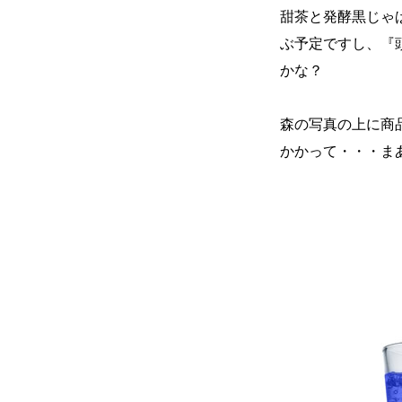
甜茶と発酵黒じゃ
ぶ予定ですし、『
かな？
森の写真の上に商
かかって・・・まあい