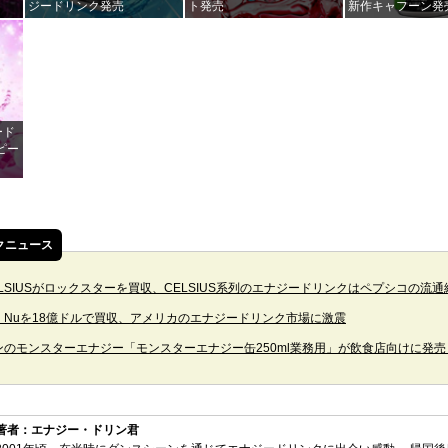
ジードリンク発売
ト発売
新作キャフーン発
ード
ピー
クニュース
LSIUSがロックスターを買収、CELSIUS系列のエナジードリンクはペプシコの流通
Alani Nuを18億ドルで買収、アメリカのエナジードリンク市場に激震
ンのモンスターエナジー「モンスターエナジー缶250ml業務用」が飲食店向けに発売
著者：エナジー・ドリン君