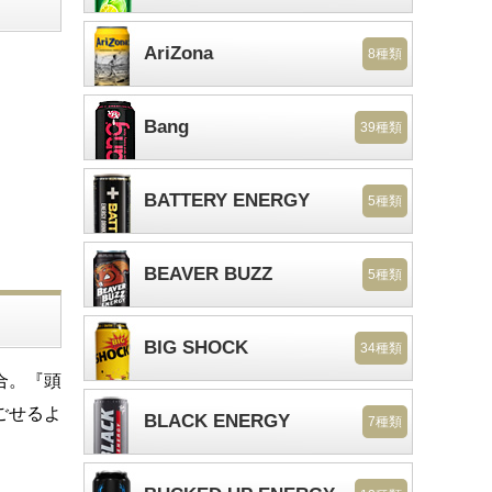
AriZona
8種類
Bang
39種類
BATTERY ENERGY
5種類
BEAVER BUZZ
5種類
BIG SHOCK
34種類
合。『頭
ごせるよ
BLACK ENERGY
7種類