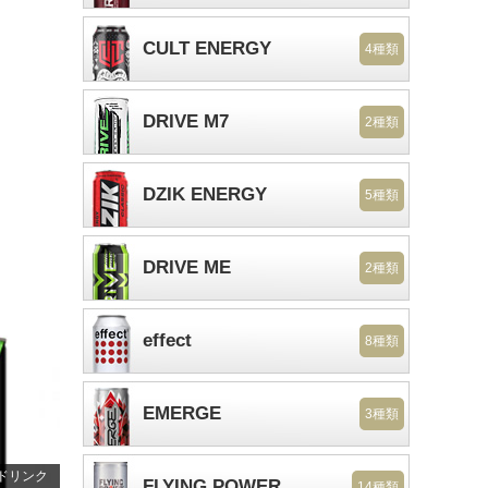
CULT ENERGY
4種類
DRIVE M7
2種類
DZIK ENERGY
5種類
DRIVE ME
2種類
effect
8種類
EMERGE
3種類
ドリンク
FLYING POWER
14種類