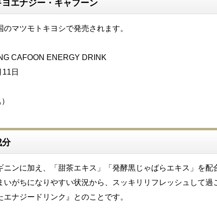
キヨエナジー・キャフーン
国のマツモトキヨシで発売されます。
 CAFOON ENERGY DRINK
月11日
込）
成分
ギニンに加え、「甜茶エキス」「発酵黒じゃばらエキス」を配
まいがちになりやすい状況から、スッキリリフレッシュして過
たエナジードリンク』とのことです。