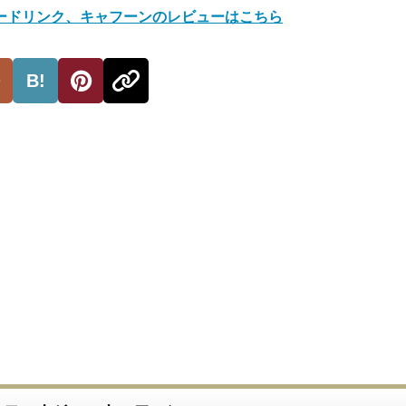
ードリンク、キャフーンのレビューはこちら
B!