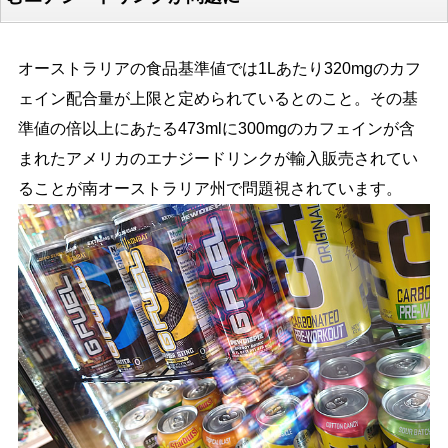
オーストラリアの食品基準値では1Lあたり320mgのカフ
ェイン配合量が上限と定められているとのこと。その基
準値の倍以上にあたる473mlに300mgのカフェインが含
まれたアメリカのエナジードリンクが輸入販売されてい
ることが南オーストラリア州で問題視されています。