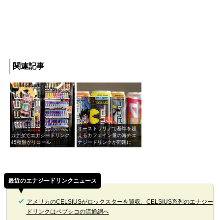
関連記事
オーストラリアで基準を超
カナダでエナジードリンク
えるカフェイン量の海外エ
45種類がリコール
ナジードリンクが問題に
最近のエナジードリンクニュース
アメリカのCELSIUSがロックスターを買収、CELSIUS系列のエナジー
ドリンクはペプシコの流通網へ