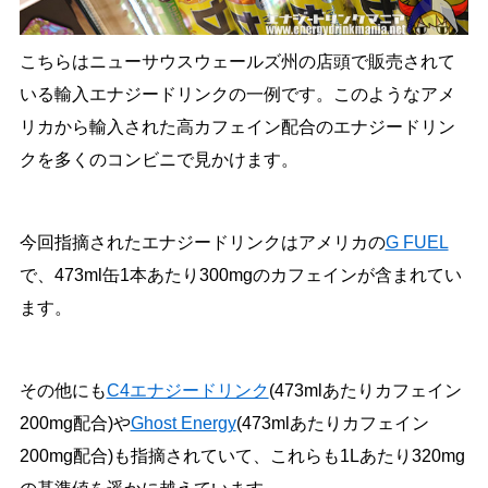
こちらはニューサウスウェールズ州の店頭で販売されて
いる輸入エナジードリンクの一例です。このようなアメ
リカから輸入された高カフェイン配合のエナジードリン
クを多くのコンビニで見かけます。
今回指摘されたエナジードリンクはアメリカの
G FUEL
で、473ml缶1本あたり300mgのカフェインが含まれてい
ます。
その他にも
C4エナジードリンク
(473mlあたりカフェイン
200mg配合)や
Ghost Energy
(473mlあたりカフェイン
200mg配合)も指摘されていて、これらも1Lあたり320mg