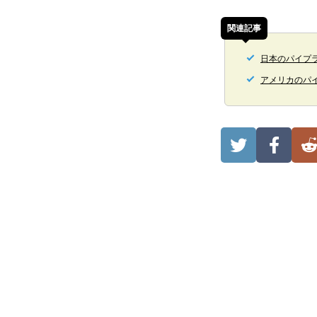
関連記事
日本のパイプ
アメリカのパ