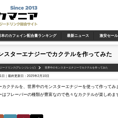
日本のカフェイン配合量ランキング
最新ニュース
激安セール
ンスターエナジーでカクテルを作ってみた
ジードリンク(アレンジレシピ)
世界中のモンスターエナジーでカクテルを作ってみた
31日｜最終更新日：2025年2月10日
ーカクテルを、世界中のモンスターエナジーを使って作ってみ
ーはフレーバーの種類が豊富なので色々なカクテルが楽しめま