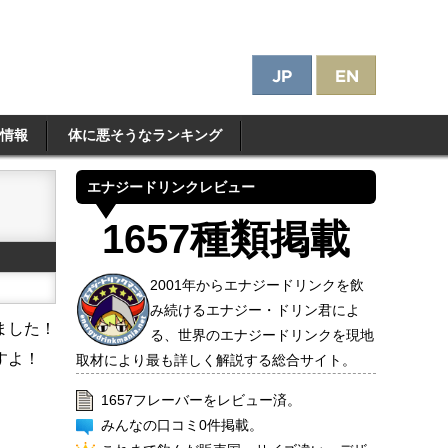
情報
体に悪そうなランキング
エナジードリンクレビュー
1657種類掲載
2001年からエナジードリンクを飲
み続けるエナジー・ドリン君によ
ました！
る、世界のエナジードリンクを現地
すよ！
取材により最も詳しく解説する総合サイト。
1657フレーバーをレビュー済。
みんなの口コミ0件掲載。