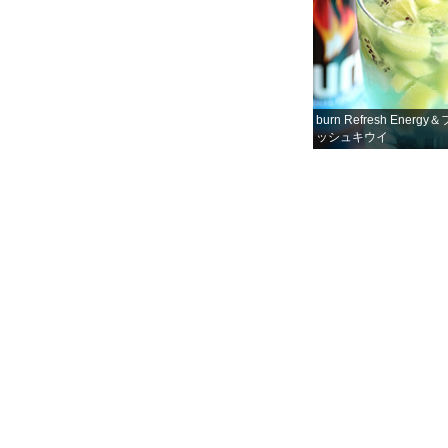
burn Refresh Energy
ッシュキウイ