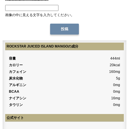
画像の中に見える文字を入力してください。
ROCKSTAR JUICED ISLAND MANGOの成分
容量
444ml
カロリー
20kcal
カフェイン
160mg
炭水化物
5g
アルギニン
0mg
BCAA
0mg
ナイアシン
16mg
タウリン
0mg
公式サイト