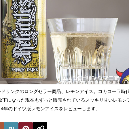
sエナジードリンクのロングセラー商品、レモンアイス。コカコーラ時
傘下になった現在もずっと販売されているスッキリ甘いレモン
014年のドイツ版レモンアイスをレビューします。
B!