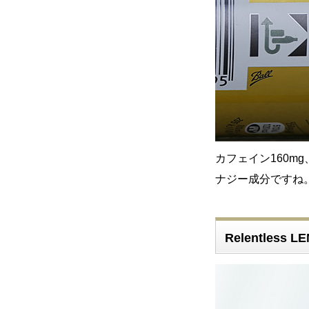
カフェイン160m
ナジー成分ですね
Relentless