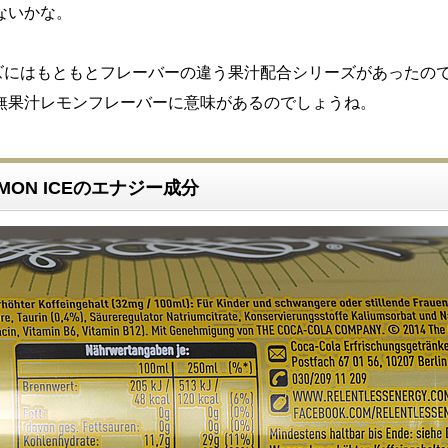
ないかな。
sシリーズにはもともとフレーバーの違う果汁配合シリーズがあったの
無果汁レモンフレーバーに意味があるのでしょうね。
 LEMON ICEのエナジー成分