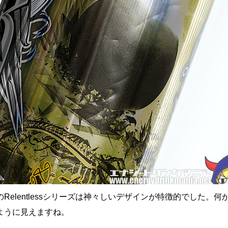
Relentlessシリーズは神々しいデザインが特徴的でした。何
ように見えますね。