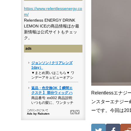
https://www.relentlessenergy.co
m/
Relentless ENERGY DRINK
LEMON ICEの商品情報ほか最
新情報は公式サイトもチェッ
ク。
ads
Relentles
ンスターエナジー
ーです。今回は2