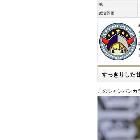
味
総合評価
すっきりした
このシャンパンカ