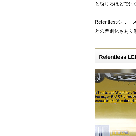
と感じるほどでは
Relentles
との差別化もあり
Relentless