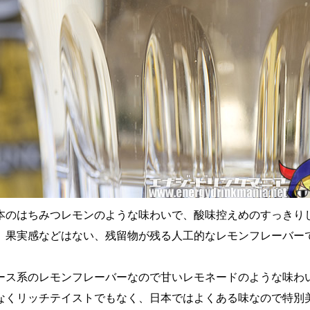
本のはちみつレモンのような味わいで、酸味控えめのすっきり
。果実感などはない、残留物が残る人工的なレモンフレーバー
ース系のレモンフレーバーなので甘いレモネードのような味わ
なくリッチテイストでもなく、日本ではよくある味なので特別