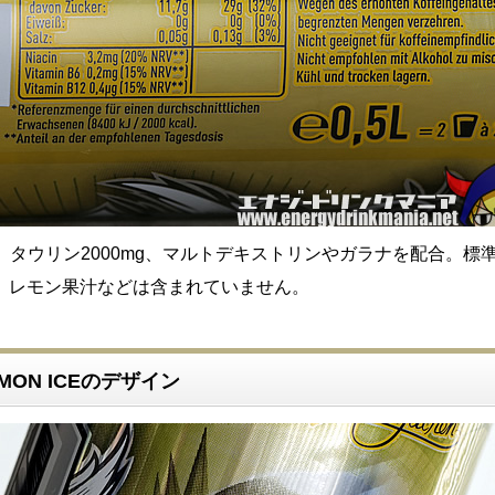
g、タウリン2000mg、マルトデキストリンやガラナを配合。標
。レモン果汁などは含まれていません。
 LEMON ICEのデザイン