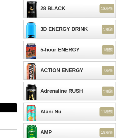
28 BLACK
18種類
3D ENERGY DRINK
5種類
5-hour ENERGY
1種類
ACTION ENERGY
7種類
Adrenaline RUSH
5種類
Alani Nu
11種類
AMP
19種類