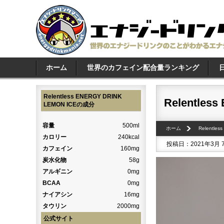
ホーム
世界のカフェイン配合量ランキング
Relentless ENERGY DRINK
Relentles
LEMON ICEの成分
容量
500ml
ホーム
Relentles
カロリー
240kcal
投稿日：2021年3月 
カフェイン
160mg
炭水化物
58g
アルギニン
0mg
BCAA
0mg
ナイアシン
16mg
タウリン
2000mg
公式サイト