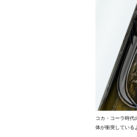
コカ・コーラ時代の
体が衝突している