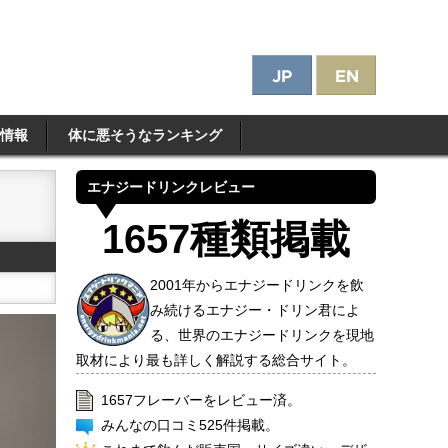
情報
体に悪そうなランキング
エナジードリンクレビュー
1657種類掲載
2001年からエナジードリンクを飲
み続けるエナジー・ドリン君によ
る、世界のエナジードリンクを現地
取材により最も詳しく解説する総合サイト。
1657フレーバーをレビュー済。
みんなの口コミ525件掲載。