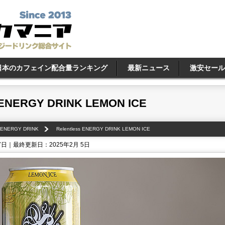
日本のカフェイン配合量ランキング
最新ニュース
激安セール
s ENERGY DRINK LEMON ICE
s ENERGY DRINK
Relentless ENERGY DRINK LEMON ICE
7日｜最終更新日：2025年2月 5日