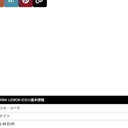
 DRINK LEMON ICEの基本情報
コカ・コーラ
ドイツ
1.49 EUR