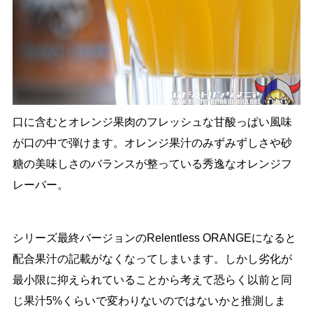
口に含むとオレンジ果肉のフレッシュな甘酸っぱい風味
が口の中で弾けます。オレンジ果汁のみずみずしさや砂
糖の美味しさのバランスが整っている秀逸なオレンジフ
レーバー。
シリーズ最終バージョンのRelentless ORANGEになると
配合果汁の記載がなくなってしまいます。しかし劣化が
最小限に抑えられていることから考えて恐らく以前と同
じ果汁5%くらいで変わりないのではないかと推測しま