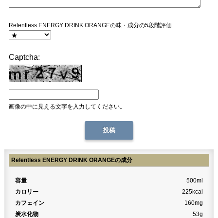
Relentless ENERGY DRINK ORANGEの味・成分の5段階評価
Captcha:
画像の中に見える文字を入力してください。
Relentless ENERGY DRINK ORANGEの成分
容量
500ml
カロリー
225kcal
カフェイン
160mg
炭水化物
53g