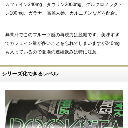
カフェイン240mg、タウリン2000mg、グルクロノラクト
ン100mg、ガラナ、高麗人参、カルニチンなどを配合。
無果汁でこのフルーツ感の再現力は脱帽です。美味すぎ
てカフェイン量が多いことを忘れてしまいますが240mg
も入っているので夏場の連続飲みは特に注意。
シリーズ化できるレベル