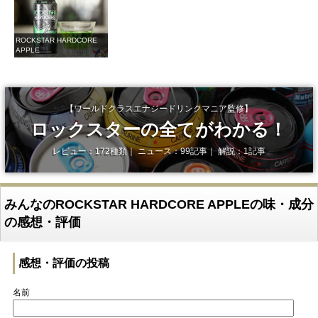
ROCKSTAR HARDCORE
APPLE
【ワールドクラスエナジードリンクマニア監修】
ロックスターの全てがわかる！
レビュー：172種類｜ ニュース：99記事｜ 解説：1記事
みんなのROCKSTAR HARDCORE APPLEの味・成分
の感想・評価
感想・評価の投稿
名前