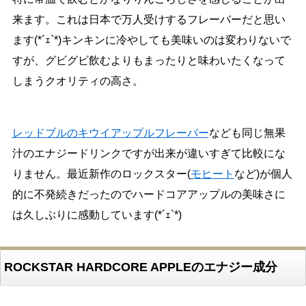
来ます。これは日本で万人受けするフレーバーだと思い
ます(*´ｪ`*)キンキンに冷やしても美味いのは変わりないで
すが、グビグビ飲むよりもまったりと味わいたくなって
しまうクオリティの高さ。
レッドブルのキウイアップルフレーバー
なども同じ無果
汁のエナジードリンクですが出来が違いすぎて比較にな
りません。最近新作のロックスター(
モヒート
など)が個人
的に不発続きだったのでハードコアアップルの美味さに
は久しぶりに感動しています(*´ｪ`*)
ROCKSTAR HARDCORE APPLEのエナジー成分