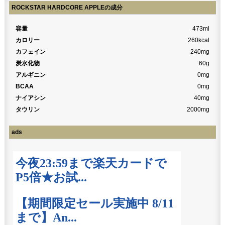
ROCKSTAR HARDCORE APPLEの成分
容量
473ml
カロリー
260kcal
カフェイン
240mg
炭水化物
60g
アルギニン
0mg
BCAA
0mg
ナイアシン
40mg
タウリン
2000mg
ads