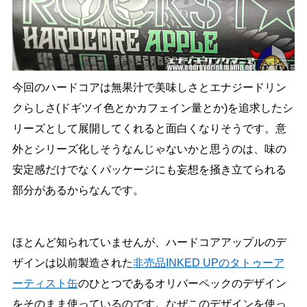
今回のハードコアは無果汁で美味しさとエナジードリン
クらしさ(ドギツイ色とかカフェイン量とか)を追求したシ
リーズとして展開してくれると面白くなりそうです。意
外とシリーズ化しそうなんじゃないかと思うのは、味の
安定感だけでなくパッケージにも妄想を掻き立てられる
部分があるからなんです。
ほとんど知られていませんが、ハードコアアップルのデ
ザインは以前製造された
非売品INKED UPのタトゥーア
ーティスト缶
のひとつであるオリバーペックのデザイン
をそのまま使っているのです。なぜこのデザインを使っ