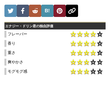
B!
エナジー・ドリン君の独自評価
フレーバー
香り
重さ
爽やかさ
モグモグ感