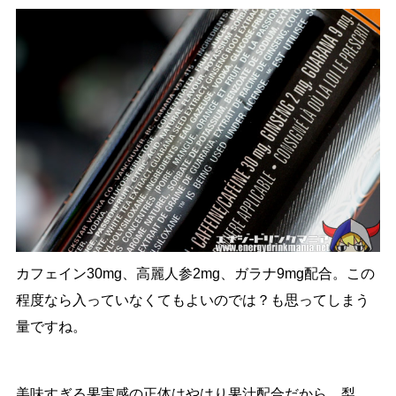
カフェイン30mg、高麗人参2mg、ガラナ9mg配合。この
程度なら入っていなくてもよいのでは？も思ってしまう
量ですね。
美味すぎる果実感の正体はやはり果汁配合だから。梨、