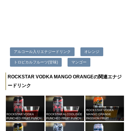
アルコール入りエナジードリンク
オレンジ
トロピカルフルーツ(甘味)
マンゴー
ROCKSTAR VODKA MANGO ORANGEの関連エナジ
ードリンク
ROCKSTAR VODKA
ROCKSTAR VODKA
ROCKSTAR ALCOOLISÉE
MANGO ORANGE
PUNCHED FRUIT PUNCH
PUNCHED FRUIT PUNCH
PASSION FRUIT