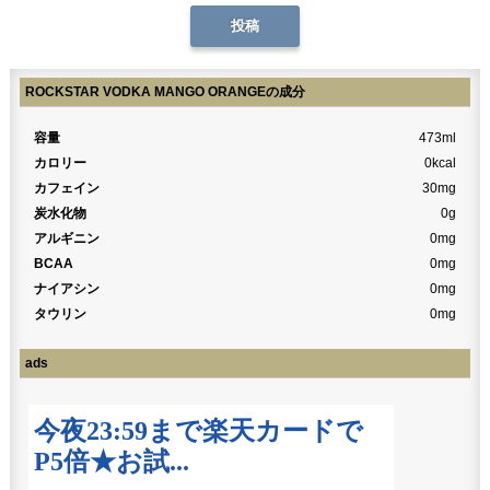
ROCKSTAR VODKA MANGO ORANGEの成分
容量
473ml
カロリー
0kcal
カフェイン
30mg
炭水化物
0g
アルギニン
0mg
BCAA
0mg
ナイアシン
0mg
タウリン
0mg
ads