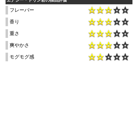
フレーバー
香り
重さ
爽やかさ
モグモグ感