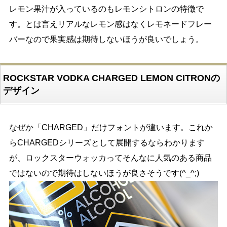
レモン果汁が入っているのもレモンシトロンの特徴で
す。とは言えリアルなレモン感はなくレモネードフレー
バーなので果実感は期待しないほうが良いでしょう。
ROCKSTAR VODKA CHARGED LEMON CITRONの
デザイン
なぜか「CHARGED」だけフォントが違います。これか
らCHARGEDシリーズとして展開するならわかります
が、ロックスターウォッカってそんなに人気のある商品
ではないので期待はしないほうが良さそうです(^_^;)