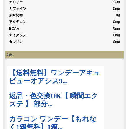
カロリー
0kcal
カフェイン
0mg
炭水化物
0g
アルギニン
0mg
BCAA
0mg
ナイアシン
0mg
タウリン
0mg
ads