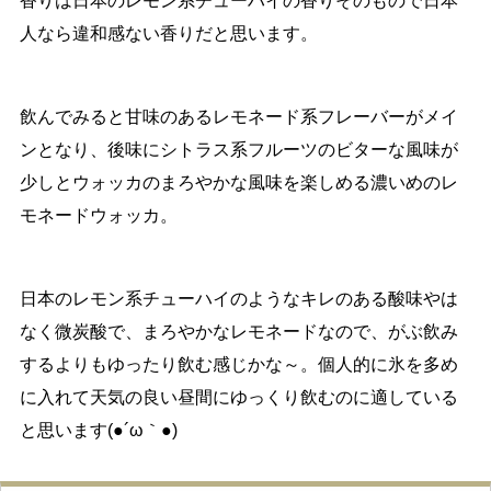
香りは日本のレモン系チューハイの香りそのもので日本
人なら違和感ない香りだと思います。
飲んでみると甘味のあるレモネード系フレーバーがメイ
ンとなり、後味にシトラス系フルーツのビターな風味が
少しとウォッカのまろやかな風味を楽しめる濃いめのレ
モネードウォッカ。
日本のレモン系チューハイのようなキレのある酸味やは
なく微炭酸で、まろやかなレモネードなので、がぶ飲み
するよりもゆったり飲む感じかな～。個人的に氷を多め
に入れて天気の良い昼間にゆっくり飲むのに適している
と思います(●´ω｀●)