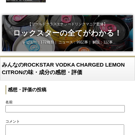
【ワールドクラスエナジードリンクマニア監修】
ロックスターの全てがわかる！
レビュー：172種類｜ ニュース：99記事｜ 解説：1記事
みんなのROCKSTAR VODKA CHARGED LEMON
CITRONの味・成分の感想・評価
感想・評価の投稿
名前
コメント