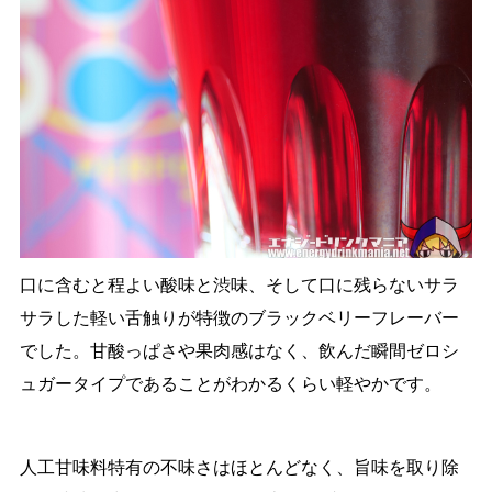
口に含むと程よい酸味と渋味、そして口に残らないサラ
サラした軽い舌触りが特徴のブラックベリーフレーバー
でした。甘酸っぱさや果肉感はなく、飲んだ瞬間ゼロシ
ュガータイプであることがわかるくらい軽やかです。
人工甘味料特有の不味さはほとんどなく、旨味を取り除