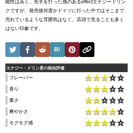
能性は高く、先手を打った感のあるeffectエナジードリン
クですが、発売後何度かドイツに行った中ではそこまで
売れているような雰囲気はなく、店頭で見ることも多く
はない印象です。
B!
エナジー・ドリン君の独自評価
フレーバー
香り
重さ
爽やかさ
モグモグ感