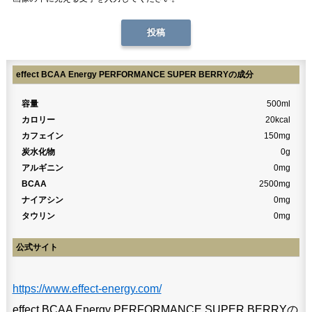
effect BCAA Energy PERFORMANCE SUPER BERRYの成分
容量
500ml
カロリー
20kcal
カフェイン
150mg
炭水化物
0g
アルギニン
0mg
BCAA
2500mg
ナイアシン
0mg
タウリン
0mg
公式サイト
https://www.effect-energy.com/
effect BCAA Energy PERFORMANCE SUPER BERRYの