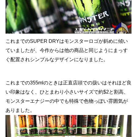
これまでのSUPER DRYはモンスターロゴが斜めに傾い
ていましたが、今作からは他の商品と同じようにまっす
ぐ配置されシンプルなデザインになりました。
これまでの355mlのときは正直店頭での扱いはそれほど良
い印象はなく、ひとまわり小さいサイズで約$2と割高、
モンスターエナジーの中でも特殊で色物っぽい雰囲気が
ありました。