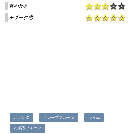
爽やかさ
モグモグ感
オレンジ
グレープフルーツ
ライム
柑橘系フルーツ