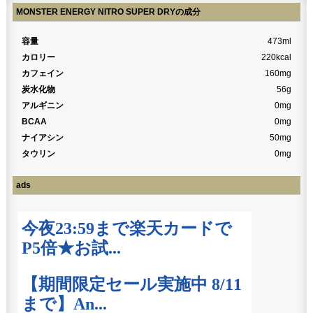
MONSTER ENERGY NITRO SUPER DRYの成分
容量
473ml
カロリー
220kcal
カフェイン
160mg
炭水化物
56g
アルギニン
0mg
BCAA
0mg
ナイアシン
50mg
タウリン
0mg
ads