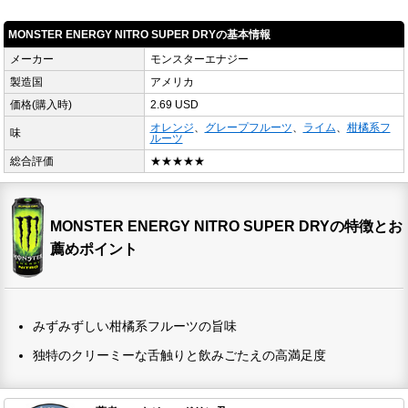
MONSTER ENERGY NITRO SUPER DRYの基本情報
メーカー
モンスターエナジー
製造国
アメリカ
価格(購入時)
2.69 USD
オレンジ
、
グレープフルーツ
、
ライム
、
柑橘系フ
味
ルーツ
総合評価
★★★★★
MONSTER ENERGY NITRO SUPER DRYの特徴とお
薦めポイント
みずみずしい柑橘系フルーツの旨味
独特のクリーミーな舌触りと飲みごたえの高満足度