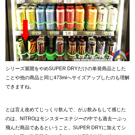
シリーズ展開をやめSUPER DRYだけの単発商品とした
ことや他の商品と同じ473mlへサイズアップしたのも理解
できますね。
とは言え改めてじっくり飲んで、がぶ飲みもして感じた
のは、NITROはモンスターエナジーの中でも過去一ぶっ
飛んだ商品であるということ。SUPER DRYに加えてシ