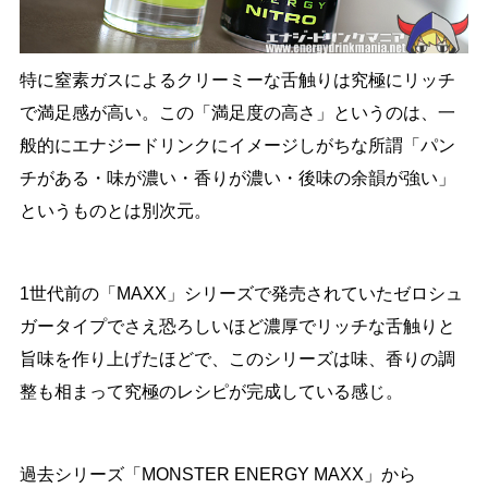
特に窒素ガスによるクリーミーな舌触りは究極にリッチ
で満足感が高い。この「満足度の高さ」というのは、一
般的にエナジードリンクにイメージしがちな所謂「パン
チがある・味が濃い・香りが濃い・後味の余韻が強い」
というものとは別次元。
1世代前の「MAXX」シリーズで発売されていたゼロシュ
ガータイプでさえ恐ろしいほど濃厚でリッチな舌触りと
旨味を作り上げたほどで、このシリーズは味、香りの調
整も相まって究極のレシピが完成している感じ。
過去シリーズ「MONSTER ENERGY MAXX」から