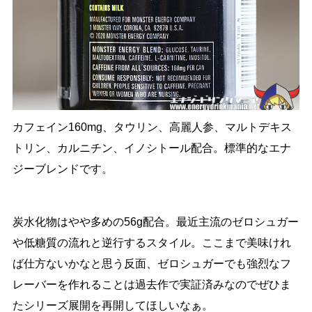
カフェイン160mg、タウリン、高麗人参、マルトデキス
トリン、カルニチン、イノシトール配合。標準的なエナ
ジーブレンドです。
炭水化物はやや多めの56g配合。最近主流のゼロシュガー
や低糖質の流れと逆行するスタイル。ここまで美味けれ
ば仕方ないかなと思う反面、ゼロシュガーでも強烈なフ
レーバーを作れることは過去作で実証済みなのでぜひま
たシリーズ展開を再開してほしいなぁ。