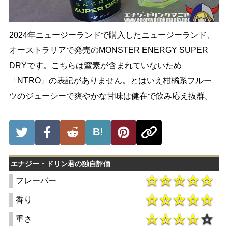
2024年ニュージーランドで購入したニュージーランド、
オーストラリアで発売のMONSTER ENERGY SUPER
DRYです。こちらは窒素が含まれていないため
「NTRO」の表記がありません。とはいえ柑橘系フルー
ツのジューシーで爽やかな甘味は健在で飲み応え抜群。
B!
エナジー・ドリン君の独自評価
フレーバー
香り
重さ