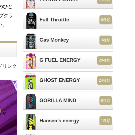
のひと
プクラ
Full Throttle
6種類
い。
Gas Monkey
3種類
G FUEL ENERGY
20種類
ドリンク
GHOST ENERGY
24種類
GORILLA MIND
6種類
Hansen’s energy
1種類