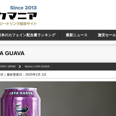
日本のカフェイン配合量ランキング
最新ニュース
激安セール
VA GUAVA
NERGY DRINK
Mother LAVA GUAVA
8日｜最終更新日：2025年2月 1日