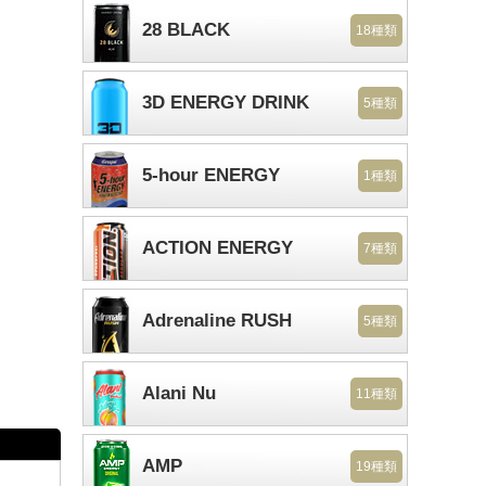
28 BLACK
18種類
3D ENERGY DRINK
5種類
5-hour ENERGY
1種類
ACTION ENERGY
7種類
Adrenaline RUSH
5種類
Alani Nu
11種類
AMP
19種類