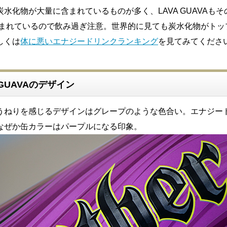
水化物が大量に含まれているものが多く、LAVA GUAVAもそ
も含まれているので飲み過ぎ注意。世界的に見ても炭水化物がトッ
しくは
体に悪いエナジードリンクランキング
を見てみてくださ
VA GUAVAのデザイン
うねりを感じるデザインはグレープのような色合い。エナジー
なぜか缶カラーはパープルになる印象。