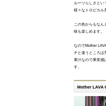
ルーツらしさとい
様々なトロピカル
この色からもなん
味も楽しめます。
なのでMother 
チと違うところは芳
果汁なので果実感は
す。
Mother LA