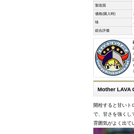
製造国
価格(購入時)
味
総合評価
Mother LAV
開栓すると甘いト
で、甘さを強くし
雰囲気がよく出て