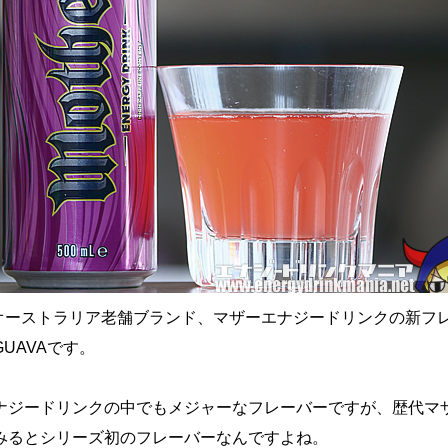
売、オーストラリア老舗ブランド、マザーエナジードリンクの新フ
A GUAVAです。
ナジードリンクの中でもメジャーなフレーバーですが、歴代マ
みるとシリーズ初のフレーバーなんですよね。