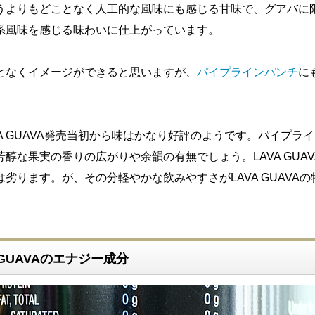
うよりもどことなく人工的な風味にも感じる甘味で、グアバに
系風味を感じる味わいに仕上がっています。
となくイメージができると思いますが、
パイプラインパンチ
に
LAVA GUAVA発売当初から味はかなり好評のようです。パイプラ
醇な果実の香りの広がりや余韻の有無でしょう。LAVA GUAV
劣ります。が、その分軽やかな飲みやすさがLAVA GUAVAの
VA GUAVAのエナジー成分