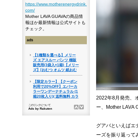
https://www.motherenergydrink.
com/
Mother LAVA GUAVAの商品情
報ほか最新情報は公式サイトも
チェック。
ads
2022年8月発
ー、Mother LAV
グアバといえばエ
ーズを振り返って