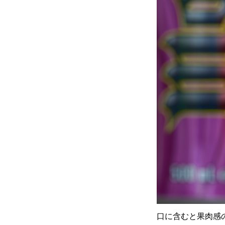
口に含むと果肉感