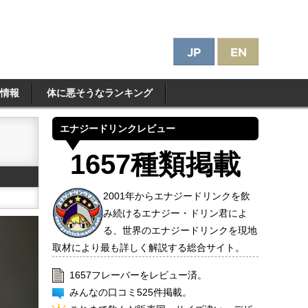
情報
体に悪そうなランキング
エナジードリンクレビュー
1657種類掲載
2001年からエナジードリンクを飲
み続けるエナジー・ドリン君によ
る、世界のエナジードリンクを現地
取材により最も詳しく解説する総合サイト。
1657フレーバーをレビュー済。
みんなの口コミ525件掲載。