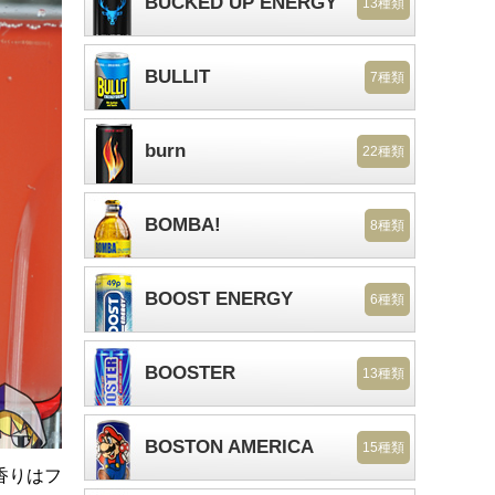
BUCKED UP ENERGY
13種類
BULLIT
7種類
burn
22種類
BOMBA!
8種類
BOOST ENERGY
6種類
BOOSTER
13種類
BOSTON AMERICA
15種類
香りはフ