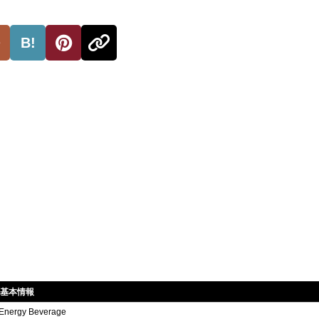
B!
Aの基本情報
Energy Beverage