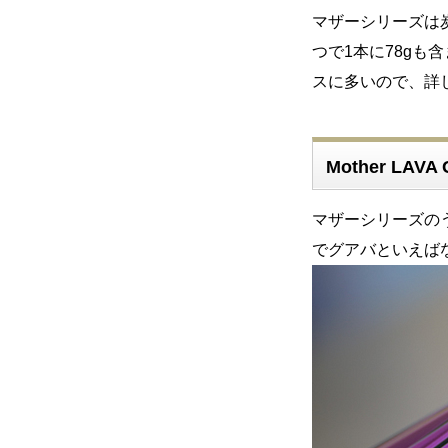
マザーシリーズは炭
つで1本に78g
スに多いので、詳
Mother LA
マザーシリーズの
でグアバといえば