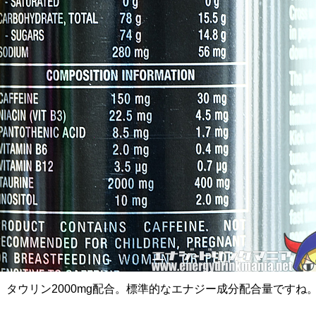
g、タウリン2000mg配合。標準的なエナジー成分配合量ですね