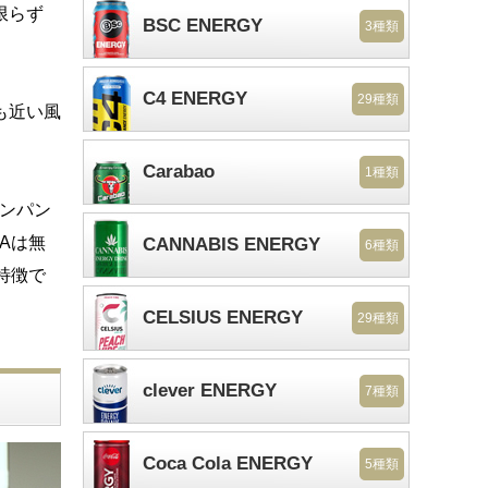
限らず
BSC ENERGY
3種類
C4 ENERGY
29種類
も近い風
Carabao
1種類
インパン
Aは無
CANNABIS ENERGY
6種類
特徴で
CELSIUS ENERGY
29種類
clever ENERGY
7種類
Coca Cola ENERGY
5種類