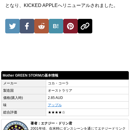
となり、KICKED APPLEへリニューアルされました。
B!
Mother GREEN STORMの基本情報
メーカー
コカ・コーラ
製造国
オーストラリア
価格(購入時)
2.85 AUD
味
アップル
総合評価
★★★★☆
著者：エナジー・ドリン君
2001年頃、在米時にダンスシーンを通じてエナジードリンク