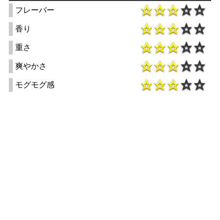
フレーバー
香り
重さ
爽やかさ
モグモグ感