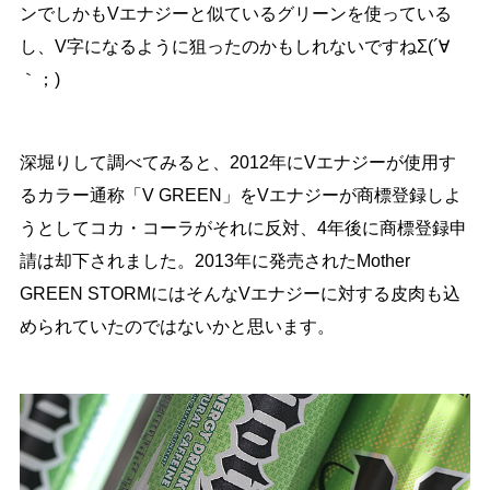
ンでしかもVエナジーと似ているグリーンを使っている
し、V字になるように狙ったのかもしれないですねΣ(´∀
｀；)
深堀りして調べてみると、2012年にVエナジーが使用す
るカラー通称「V GREEN」をVエナジーが商標登録しよ
うとしてコカ・コーラがそれに反対、4年後に商標登録申
請は却下されました。2013年に発売されたMother
GREEN STORMにはそんなVエナジーに対する皮肉も込
められていたのではないかと思います。