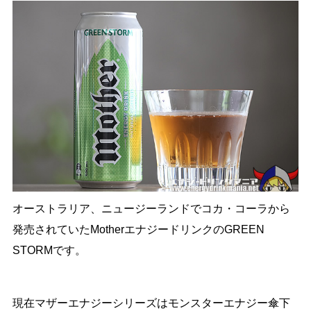
オーストラリア、ニュージーランドでコカ・コーラから
発売されていたMotherエナジードリンクのGREEN
STORMです。
現在マザーエナジーシリーズはモンスターエナジー傘下