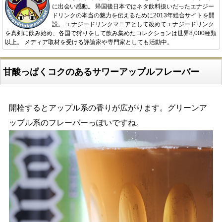
に出会い感動。 帰国後日本ではネタ飲料扱いだったエナジー
ドリンクの本当の魅力を伝えるために2013年総合サイトを開
設。 エナジードリンクマニアとして改めてエナジードリンク
を真剣に飲み始め、各国で狩りをして飲み集めたコレクションは世界8,000種類
以上。 メディア取材を受ける評論家や専門家としても活動中。
甘酸っぱくコクのあるサワーアップルフレーバー
開栓するとアップル系の香りが広がります。グリーンア
ップル系のフレーバーっぽいですね。