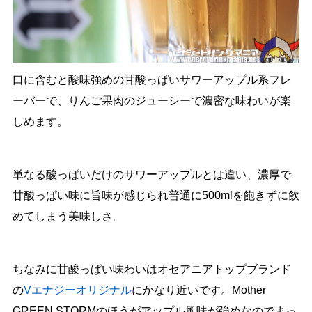
口に含むと酸味強めの甘酸っぱいサワーアップル系フレ
ーバーで、りんご果肉のジューシーで濃密な味わいが楽
しめます。
単なる酸っぱいだけのサワーアップルとは違い、濃厚で
甘酸っぱい味に旨味が感じられ普通に500mlを飽きずに飲
めてしまう美味しさ。
ちなみに甘酸っぱい味わいはオセアニアトップブランド
の
Vエナジーオリジナル
にかなり近いです。Mother
GREEN STORMのほうがアップル風味が強めなのでまっ