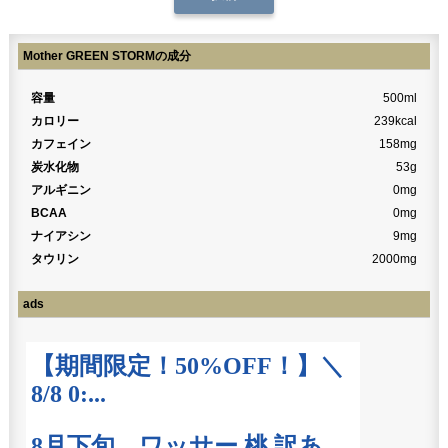
Mother GREEN STORMの成分
容量
500ml
カロリー
239kcal
カフェイン
158mg
炭水化物
53g
アルギニン
0mg
BCAA
0mg
ナイアシン
9mg
タウリン
2000mg
ads