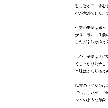
恐る恐る口に含む
のが意外でした。
生姜の辛味は思っ
がり、続いて生姜
したが辛味が抑え
しかし辛味は舌に
くしっかり配合し
辛味はかなり控え
以前のライジンは
ていましたが、今
ンクのような印象