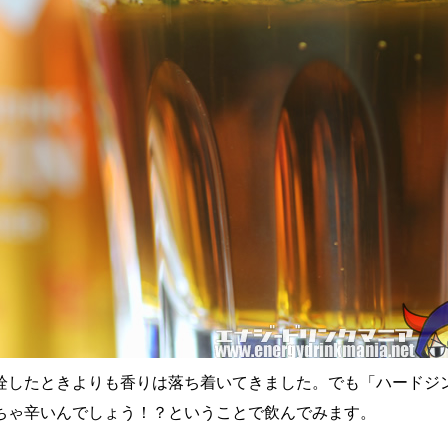
栓したときよりも香りは落ち着いてきました。でも「ハードジ
ちゃ辛いんでしょう！？ということで飲んでみます。