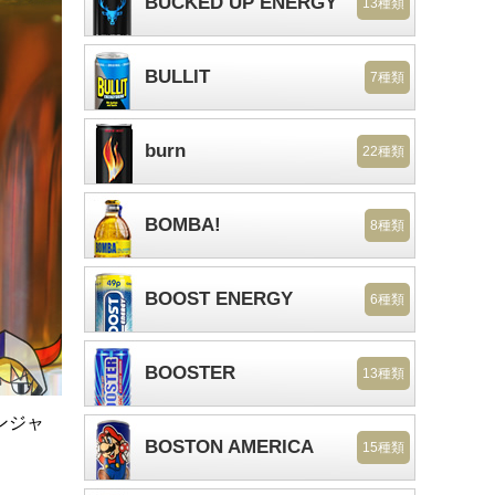
BUCKED UP ENERGY
13種類
BULLIT
7種類
burn
22種類
BOMBA!
8種類
BOOST ENERGY
6種類
BOOSTER
13種類
ンジャ
BOSTON AMERICA
15種類