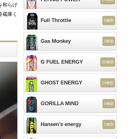
を和らげ
冷蔵庫く
Full Throttle
6種類
Gas Monkey
3種類
G FUEL ENERGY
20種類
GHOST ENERGY
24種類
GORILLA MIND
6種類
Hansen’s energy
1種類