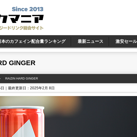
日本のカフェイン配合量ランキング
最新ニュース
激安セール
RD GINGER
RAIZIN HARD GINGER
5日｜最終更新日：2025年2月 8日