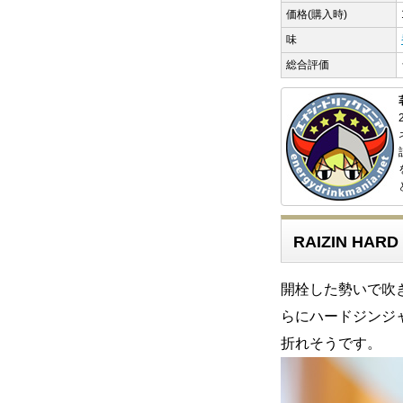
価格(購入時)
味
総合評価
RAIZIN HAR
開栓した勢いで吹
らにハードジンジ
折れそうです。