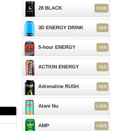
28 BLACK
18種類
3D ENERGY DRINK
5種類
5-hour ENERGY
1種類
ACTION ENERGY
7種類
Adrenaline RUSH
5種類
Alani Nu
11種類
AMP
19種類