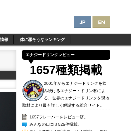
情報
体に悪そうなランキング
エナジードリンクレビュー
1657種類掲載
2001年からエナジードリンクを飲
み続けるエナジー・ドリン君によ
る、世界のエナジードリンクを現地
取材により最も詳しく解説する総合サイト。
1657フレーバーをレビュー済。
みんなの口コミ525件掲載。