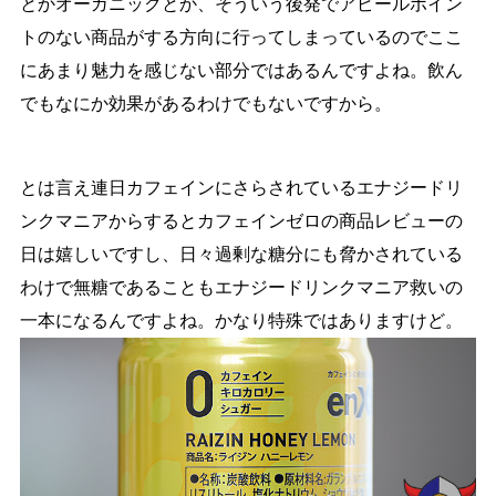
とかオーガニックとか、そういう後発でアピールポイン
トのない商品がする方向に行ってしまっているのでここ
にあまり魅力を感じない部分ではあるんですよね。飲ん
でもなにか効果があるわけでもないですから。
とは言え連日カフェインにさらされているエナジードリ
ンクマニアからするとカフェインゼロの商品レビューの
日は嬉しいですし、日々過剰な糖分にも脅かされている
わけで無糖であることもエナジードリンクマニア救いの
一本になるんですよね。かなり特殊ではありますけど。