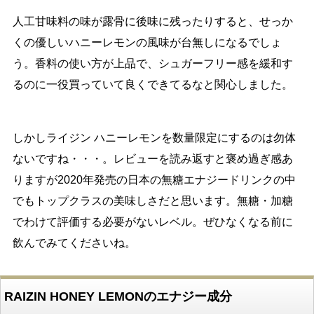
人工甘味料の味が露骨に後味に残ったりすると、せっか
くの優しいハニーレモンの風味が台無しになるでしょ
う。香料の使い方が上品で、シュガーフリー感を緩和す
るのに一役買っていて良くできてるなと関心しました。
しかしライジン ハニーレモンを数量限定にするのは勿体
ないですね・・・。レビューを読み返すと褒め過ぎ感あ
りますが2020年発売の日本の無糖エナジードリンクの中
でもトップクラスの美味しさだと思います。無糖・加糖
でわけて評価する必要がないレベル。ぜひなくなる前に
飲んでみてくださいね。
RAIZIN HONEY LEMONのエナジー成分