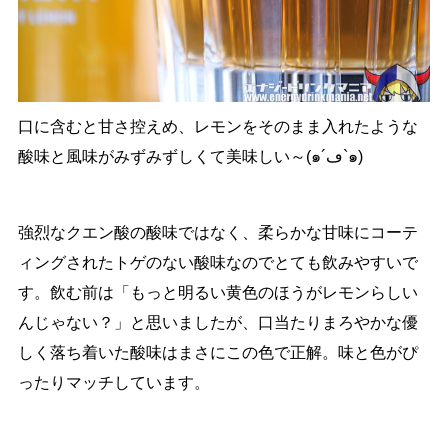
口に含むと甘さ控えめ、レモンをそのまま入れたような
酸味と風味がみずみずしくて美味しい～(๑´ڡ`๑)
強烈なクエン酸の酸味ではなく、柔らかな甘味にコーテ
ィングされたトゲのない酸味なのでとても飲みやすいで
す。飲む前は「もっと明るい黄色のほうがレモンらしい
んじゃない？」と思いましたが、口当たりまろやかな優
しく落ち着いた酸味はまさにこの色で正解。味と色がぴ
ったりマッチしています。