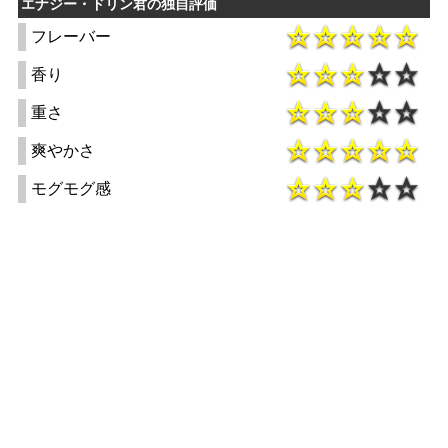
エナジー・ドリン君の独自評価
フレーバー
香り
重さ
爽やかさ
モグモグ感