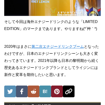
そして今回は海外エナジードリンクのような「LIMITED
EDITION」のマークまであります。やりますね(*´艸｀*)
2020年はまさに
第二次エナジードリンクブーム
となった
わけですが、日本のエナジードリンクシーンも大きく変
わってきています。2021年以降も日本の黎明期から続く
歴史あるエナジードリンクブランドとしてライジンには
新作と変革を期待したいと思います。
B!