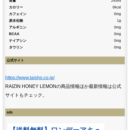
容量
245ml
カロリー
0kcal
カフェイン
0mg
炭水化物
1g
アルギニン
0mg
BCAA
0mg
ナイアシン
0mg
タウリン
0mg
公式サイト
https://www.taisho.co.jp/
RAIZIN HONEY LEMONの商品情報ほか最新情報は公式
サイトもチェック。
ads